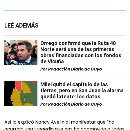
LEÉ ADEMÁS
Orrego confirmó que la Ruta 40
Norte será una de las primeras
obras financiadas con los fondos
de Vicuña
Por
Redacción Diario de Cuyo
Milei quitó el capítulo de las
tierras, pero en San Juan la alarma
quedó latente: los datos
Por
Redacción Diario de Cuyo
Así lo explicó Nancy Avelin al manifestar que “ha
ocurrido una tragedia que nos ha conmovido a todos