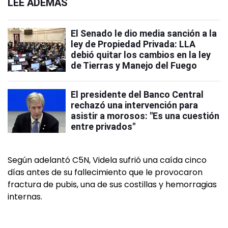
LEÉ ADEMÁS
El Senado le dio media sanción a la
ley de Propiedad Privada: LLA
debió quitar los cambios en la ley
de Tierras y Manejo del Fuego
El presidente del Banco Central
rechazó una intervención para
asistir a morosos: "Es una cuestión
entre privados"
Según adelantó C5N, Videla sufrió una caída cinco
días antes de su fallecimiento que le provocaron
fractura de pubis, una de sus costillas y hemorragias
internas.