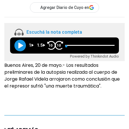
Agregar Diario de Cuyo en
Escuchá la nota completa
1
1.5
10
10
Powered by Thinkindot Audio
Buenos Aires, 20 de mayo.- Los resultados
preliminares de la autopsia realizada al cuerpo de
Jorge Rafael Videla arrojaron como conclusión que
el represor sufrió "una muerte traumática".