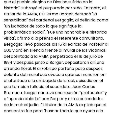
que el pueblo elegido de Dios ha sufrido en la
historia", subrayó el purpurado porteño. En tanto, el
titular de la AMIA, Guillermo Borger, destacó "la
sensibilidad" del cardenal Bergoglio, al definirlo como
"un luchador de todo lo que signifique la
problemática social". "Fue una honorable e histórica
visita", afirmó a la prensa el referente comunitario.
Bergoglio llevó pasadas las 16 al edificio de Pasteur al
600 y oró en silencio frente al mural de las víctimas
del atentado a la AMIA perpetrado el 18 de julio de
1994 y después, junto a Borger, depositaron allí una
ofrenda floral. El arzobispo porteño pasó después
delante del mural que evoca a quienes murieron en
el atentado a la embajada de Israel, episodio en el
que también falleció el sacerdote Juan Carlos
Brumana. Luego mantuvo una reunión "protocolar" y
a "agenda abierta" con Borger y otras autoridades
de la mutual judía. El titular de la AMIA explicó que el
encuentro fue para "buscar todo lo que ayuda a la