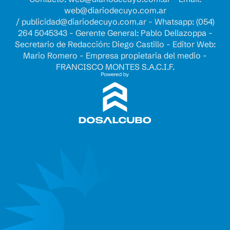
web@diariodecuyo.com.ar
/
publicidad@diariodecuyo.com.ar
-
Whatsapp: (054)
264 5045343 - Gerente General: Pablo Dellazoppa -
Secretario de Redacción: Diego Castillo - Editor Web:
Mario Romero - Empresa propietaria del medio -
FRANCISCO MONTES S.A.C.I.F.