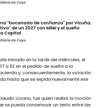
Diario de Cuyo
na "bocanada de confianza" por Vicuña,
tiva" de un 2027 con Milei y el sueño
la Capital
Diario de Cuyo
te iniciado en la tarde del miércoles, el
7 a 112 en el pedido de vuelta a la
acienda y, consecuentemente, la votación
ada hasta que se expida nuevamente ese
Claudio Lozano, fue quien realizó la moción
ue se pueda consensuar un texto entre las