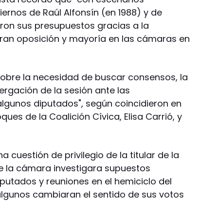
iernos de Raúl Alfonsín (en 1988) y de
ron sus presupuestos gracias a la
eran oposición y mayoría en las cámaras en
bre la necesidad de buscar consensos, la
ergación de la sesión ante las
lgunos diputados", según coincidieron en
oques de la Coalición Cívica, Elisa Carrió, y
a cuestión de privilegio de la titular de la
ue la cámara investigara supuestos
iputados y reuniones en el hemiciclo del
algunos cambiaran el sentido de sus votos