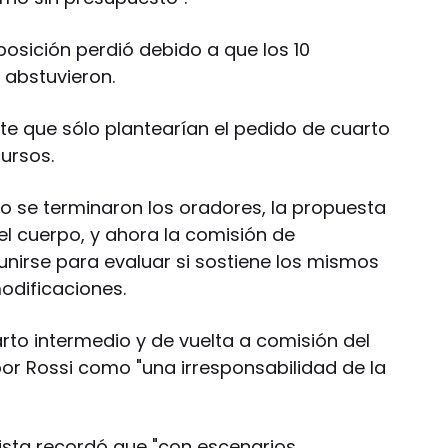
posición perdió debido a que los 10
 abstuvieron.
te que sólo plantearían el pedido de cuarto
cursos.
o se terminaron los oradores, la propuesta
l cuerpo, y ahora la comisión de
unirse para evaluar si sostiene los mismos
odificaciones.
to intermedio y de vuelta a comisión del
por Rossi como "una irresponsabilidad de la
rista recordó que "con escenarios