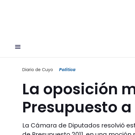
Diario de Cuyo
Política
La oposición 
Presupuesto a
La Cámara de Diputados resolvió es
de Presupuesto 2011, en una moción 