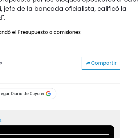
jefe de la bancada oficialista, calificó la
".
Compartir
o
egar Diario de Cuyo en
a