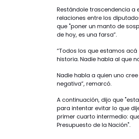
Restándole trascendencia a es
relaciones entre los diputad
que "poner un manto de sosp
de hoy, es una farsa”.
“Todos los que estamos acá 
historia. Nadie habla al que n
Nadie habla a quien uno cree
negativa”, remarcó.
A continuación, dijo que "e
para intentar evitar lo que di
primer cuarto intermedio: que
Presupuesto de la Nación".