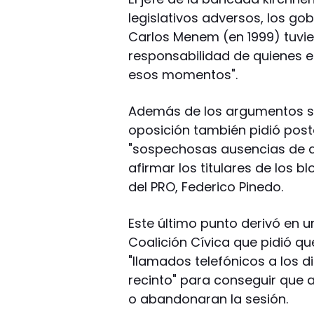
legislativos adversos, los gob
Carlos Menem (en 1999) tuvie
responsabilidad de quienes 
esos momentos".
Además de los argumentos so
oposición también pidió post
"sospechosas ausencias de a
afirmar los titulares de los bl
del PRO, Federico Pinedo.
Este último punto derivó en un
Coalición Cívica que pidió q
"llamados telefónicos a los d
recinto" para conseguir que 
o abandonaran la sesión.