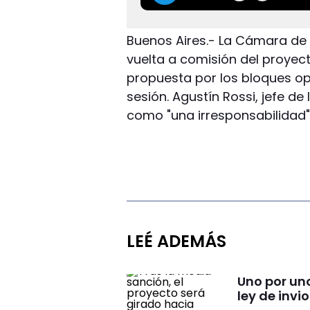
Buenos Aires.- La Cámara de
vuelta a comisión del proyec
propuesta por los bloques o
sesión. Agustín Rossi, jefe de 
como "una irresponsabilidad"
LEÉ ADEMÁS
Uno por un
ley de invi