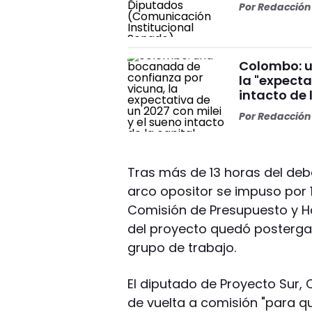
Por
Redacción 
Colombo: u
la "expecta
intacto de 
Por
Redacción 
Tras más de 13 horas del deba
arco opositor se impuso por 11
Comisión de Presupuesto y H
del proyecto quedó posterg
grupo de trabajo.
El diputado de Proyecto Sur, 
de vuelta a comisión "para q