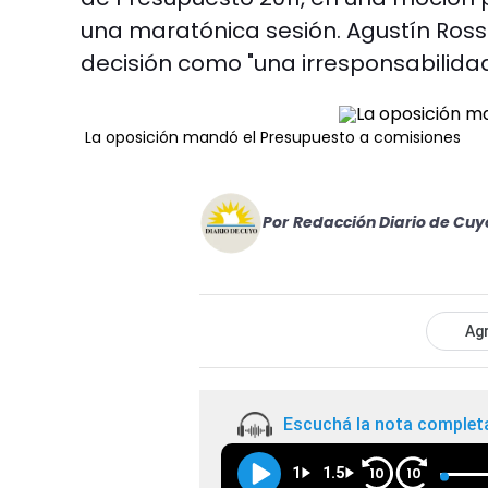
una maratónica sesión. Agustín Rossi, 
decisión como "una irresponsabilidad
La oposición mandó el Presupuesto a comisiones
Por
Redacción Diario de Cuy
Agr
Escuchá la nota complet
1
1.5
10
10