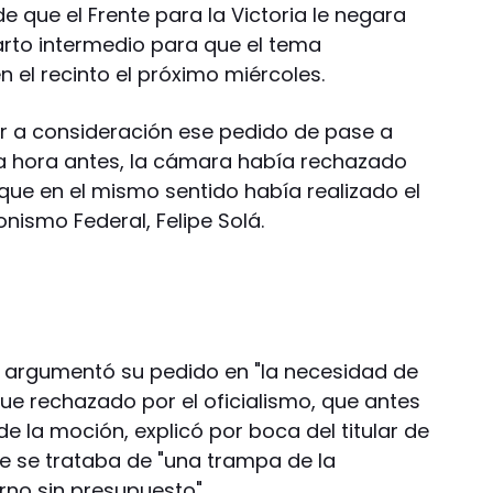
e que el Frente para la Victoria le negara
rto intermedio para que el tema
 el recinto el próximo miércoles.
er a consideración ese pedido de pase a
a hora antes, la cámara había rechazado
 que en el mismo sentido había realizado el
onismo Federal, Felipe Solá.
 argumentó su pedido en "la necesidad de
ue rechazado por el oficialismo, que antes
e la moción, explicó por boca del titular de
ue se trataba de "una trampa de la
rno sin presupuesto".