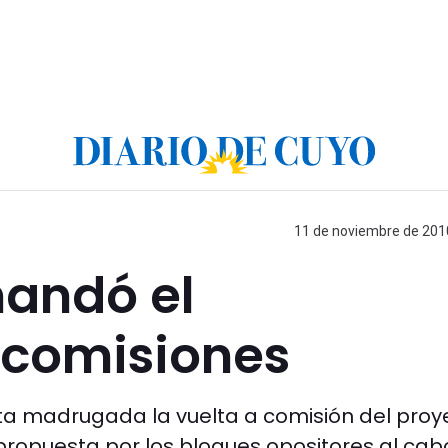
11 de noviembre de 2010
mandó el
 comisiones
ta madrugada la vuelta a comisión del proy
propuesta por los bloques opositores al cab