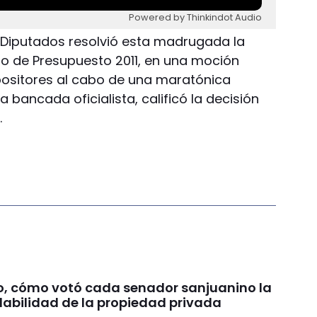
Powered by Thinkindot Audio
 Diputados resolvió esta madrugada la
to de Presupuesto 2011, en una moción
positores al cabo de una maratónica
la bancada oficialista, calificó la decisión
.
o, cómo votó cada senador sanjuanino la
olabilidad de la propiedad privada