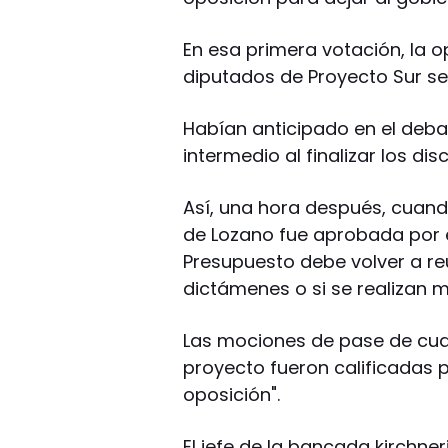
En esa primera votación, la o
diputados de Proyecto Sur se
Habían anticipado en el deba
intermedio al finalizar los dis
Así, una hora después, cuand
de Lozano fue aprobada por e
Presupuesto debe volver a re
dictámenes o si se realizan m
Las mociones de pase de cuar
proyecto fueron calificadas 
oposición".
El jefe de la bancada kirchne