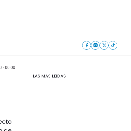
 - 00:00
LAS MAS LEIDAS
ecto
o de