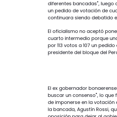
diferentes bancadas", luego d
un pedido de votación de cua
continuara siendo debatido en
El oficialismo no aceptó pon
cuarto intermedio porque un
por 113 votos a 107 un pedido
presidente del bloque del Per
El ex gobernador bonaerense
buscar un consenso", lo que f
de imponerse en la votación d
la bancada, Agustín Rossi, q
oposición para dejar al gobie