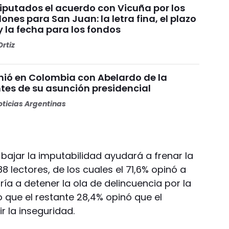
Diputados el acuerdo con Vicuña por los
ones para San Juan: la letra fina, el plazo
y la fecha para los fondos
rtiz
unió en Colombia con Abelardo de la
ntes de su asunción presidencial
ticias Argentinas
bajar la imputabilidad ayudará a frenar la
8 lectores, de los cuales el 71,6% opinó a
ía a detener la ola de delincuencia por la
o que el restante 28,4% opinó que el
r la inseguridad.