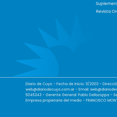
Suplemen
Revista O
Diario de Cuyo - Fecha de Inicio: 11/2003 - Direcc
web@diariodecuyo.com.ar
- Email:
web@diariode
5045343 - Gerente General: Pablo Dellazoppa - Se
Empresa propietaria del medio - FRANCISCO MONTES