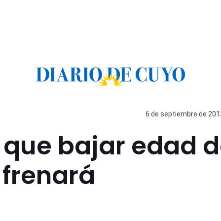
6 de septiembre de 2013
 que bajar edad 
 frenará