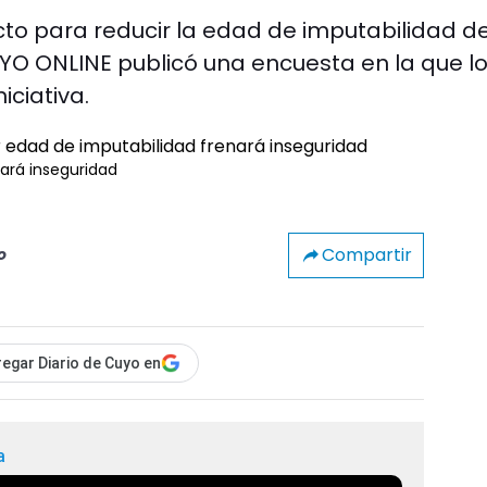
to para reducir la edad de imputabilidad de
UYO ONLINE publicó una encuesta en la que l
iciativa.
ará inseguridad
Compartir
o
egar Diario de Cuyo en
a