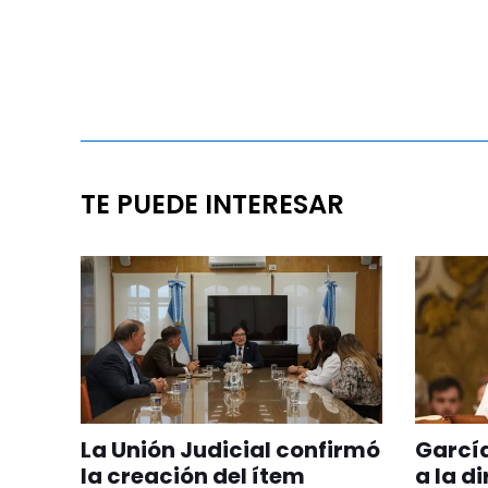
TE PUEDE INTERESAR
La Unión Judicial confirmó
Garcí
la creación del ítem
a la d