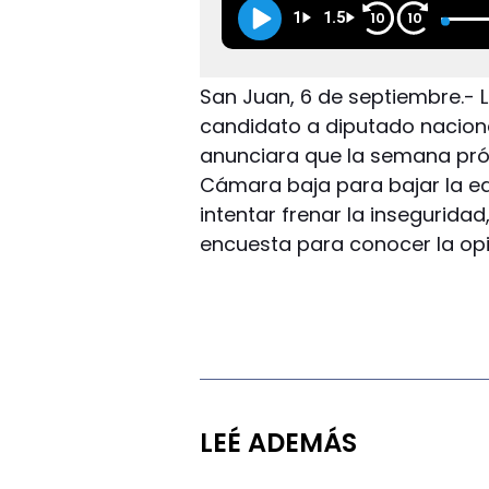
1
1.5
10
10
San Juan, 6 de septiembre.- 
candidato a diputado naciona
anunciara que la semana pró
Cámara baja para bajar la e
intentar frenar la insegurida
encuesta para conocer la opin
LEÉ ADEMÁS