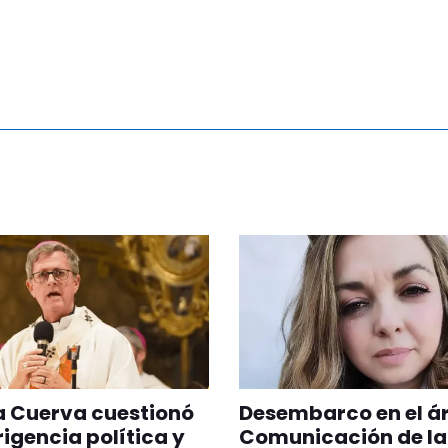
a Cuerva cuestionó
Desembarco en el á
irigencia política y
Comunicación de la