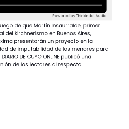
Powered by Thinkindot Audio
Luego de que Martín Insaurralde, primer
l del kirchnerismo en Buenos Aires,
xima presentarán un proyecto en la
dad de imputabilidad de los menores para
d, DIARIO DE CUYO ONLINE publicó una
ión de los lectores al respecto.