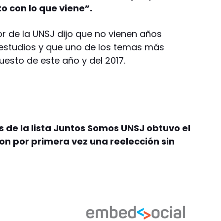
o con lo que viene”.
 de la UNSJ dijo que no vienen años
s estudios y que uno de los temas más
esto de este año y del 2017.
s de la lista Juntos Somos UNSJ obtuvo el
ron por primera vez una reelección sin