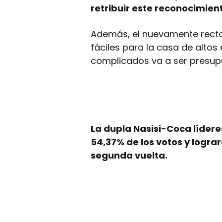
retribuir este reconocimient
Además, el nuevamente rector
fáciles para la casa de alto
complicados va a ser presupu
La dupla Nasisi-Coca lídere
54,37% de los votos y logra
segunda vuelta.