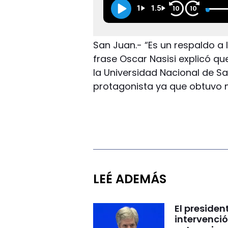
1
1.5
10
10
San Juan.- “Es un respaldo a 
frase Oscar Nasisi explicó 
la Universidad Nacional de S
protagonista ya que obtuvo m
LEÉ ADEMÁS
El presiden
intervenció