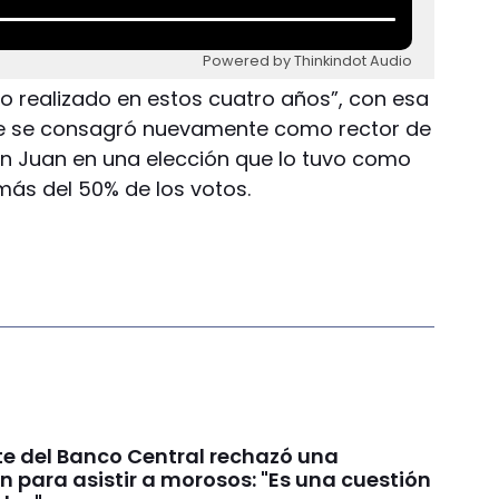
Powered by Thinkindot Audio
lo realizado en estos cuatro años”, con esa
que se consagró nuevamente como rector de
an Juan en una elección que lo tuvo como
ás del 50% de los votos.
te del Banco Central rechazó una
n para asistir a morosos: "Es una cuestión