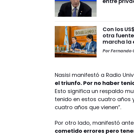
entre priv
Con los US
otra fuent
marcha la 
Por
Fernando O
Nasisi manifestó a Radio Uni
el triunfo. Por no haber ten
Esto significa un respaldo m
tenido en estos cuatro años
cuatro años que vienen”.
Por otro lado, manifestó an
cometido errores pero ten