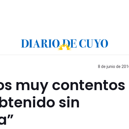
8 de junio de 201
mos muy contentos
obtenido sin
a”