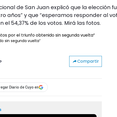
cional de San Juan explicó que la elección fu
atro años” y que “esperamos responder al vo
 el 54,37% de los votos. Mirá las fotos.
do sin segunda vuelta”
Compartir
o
egar Diario de Cuyo en
a