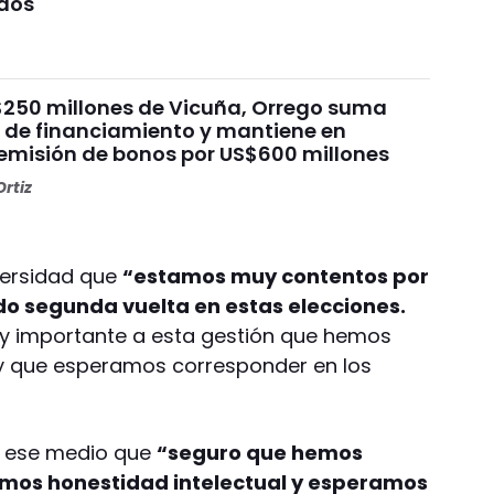
ados"
$250 millones de Vicuña, Orrego suma
e de financiamiento y mantiene en
emisión de bonos por US$600 millones
rtiz
versidad que
“estamos muy contentos por
ido segunda vuelta en estas elecciones.
uy importante a esta gestión que hemos
 y que esperamos corresponder en los
te ese medio que
“seguro que hemos
emos honestidad intelectual y esperamos