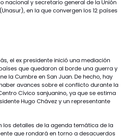
o nacional y secretario general de la Unión
nasur), en la que convergen los 12 países
s, el ex presidente inició una mediación
países que quedaron al borde una guerra y
mine la Cumbre en San Juan. De hecho, hay
aber avances sobre el conflicto durante la
entro Cívico sanjuanino, ya que se estima
residente Hugo Chávez y un representante
 los detalles de la agenda temática de la
ente que rondará en torno a desacuerdos