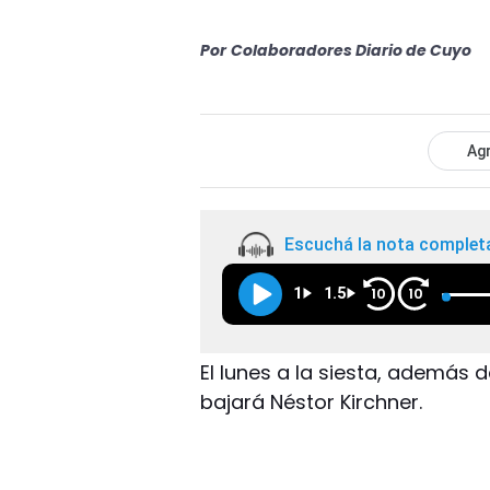
Por
Colaboradores Diario de Cuyo
Agr
Escuchá la nota complet
1
1.5
10
10
El lunes a la siesta, además 
bajará Néstor Kirchner.