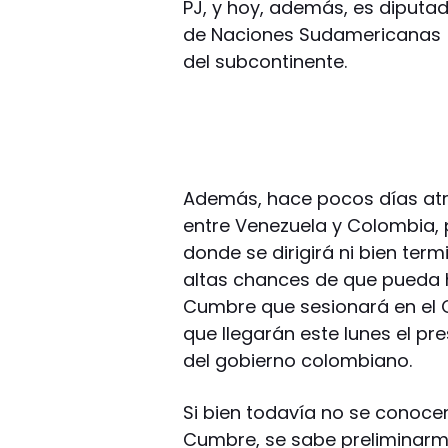
PJ, y hoy, además, es diputad
de Naciones Sudamericanas (U
del subcontinente.
Además, hace pocos días atrá
entre Venezuela y Colombia, 
donde se dirigirá ni bien ter
altas chances de que pueda h
Cumbre que sesionará en el C
que llegarán este lunes el p
del gobierno colombiano.
Si bien todavía no se conocen
Cumbre, se sabe preliminarm