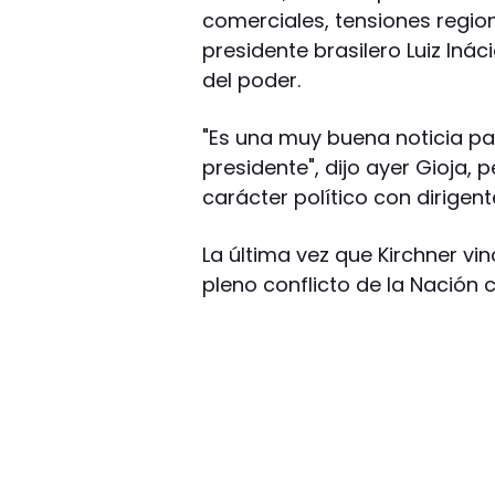
comerciales, tensiones regio
presidente brasilero Luiz Inác
del poder.
"Es una muy buena noticia par
presidente", dijo ayer Gioja,
carácter político con dirigent
La última vez que Kirchner vi
pleno conflicto de la Nación 