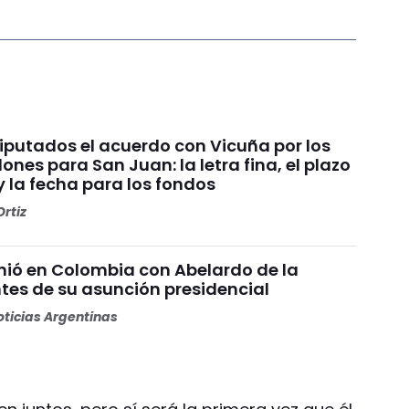
Diputados el acuerdo con Vicuña por los
ones para San Juan: la letra fina, el plazo
y la fecha para los fondos
rtiz
unió en Colombia con Abelardo de la
ntes de su asunción presidencial
ticias Argentinas