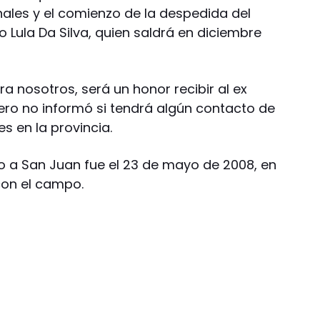
nales y el comienzo de la despedida del
io Lula Da Silva, quien saldrá en diciembre
a nosotros, será un honor recibir al ex
 pero no informó si tendrá algún contacto de
es en la provincia.
no a San Juan fue el 23 de mayo de 2008, en
con el campo.