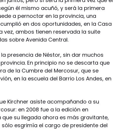
n juntos, pero sí será la primera vez que él
egún él mismo acuñó, y será la primera
uede a pernoctar en la provincia, una
 cumplió en dos oportunidades, en la Casa
 vez, ambos tienen reservada la suite
llas sobre Avenida Central.
 la presencia de Néstor, sin dar muchos
 provincia. En principio no se descarta que
era de la Cumbre del Mercosur, que se
vión, en la escuela del Barrio Los Andes, en
ue Kirchner asiste acompañando a su
osur: en 2008 fue a la edición en
a que su llegada ahora es más gravitante,
 sólo esgrimía el cargo de presidente del