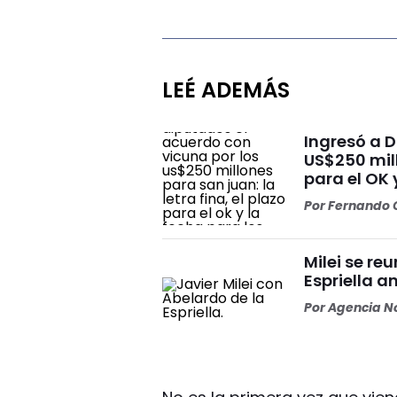
LEÉ ADEMÁS
Ingresó a 
US$250 mill
para el OK 
Por
Fernando O
Milei se re
Espriella a
Por
Agencia No