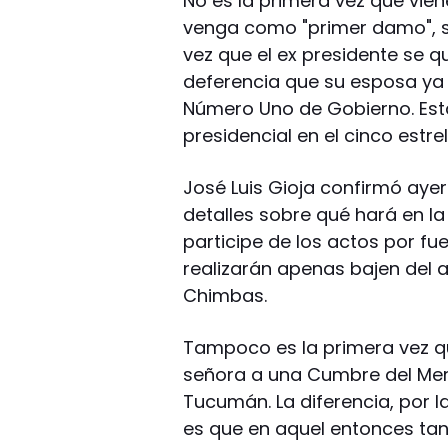
No es la primera vez que viene
venga como "primer damo", s
vez que el ex presidente se q
deferencia que su esposa ya
Número Uno de Gobierno. Esta
presidencial en el cinco estre
José Luis Gioja confirmó ayer
detalles sobre qué hará en la
participe de los actos por fu
realizarán apenas bajen del a
Chimbas.
Tampoco es la primera vez q
señora a una Cumbre del Merc
Tucumán. La diferencia, por l
es que en aquel entonces tan