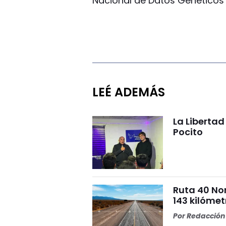
Nacional de Datos Genéticos
LEÉ ADEMÁS
La Liberta
Pocito
Ruta 40 No
143 kilómet
Por
Redacción 