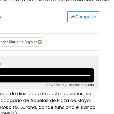
Compartir
o
egar Diario de Cuyo en
a
Powered by Thinkindot Audio
Luego de diez años de postergaciones, se
 el abogado de Abuelas de Plaza de Mayo,
l Hospital Durand, donde funciona el Banco