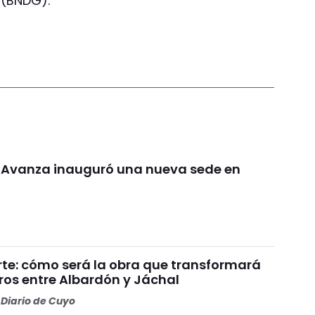
 (BNDG).
d Avanza inauguró una nueva sede en
rte: cómo será la obra que transformará
ros entre Albardón y Jáchal
Diario de Cuyo