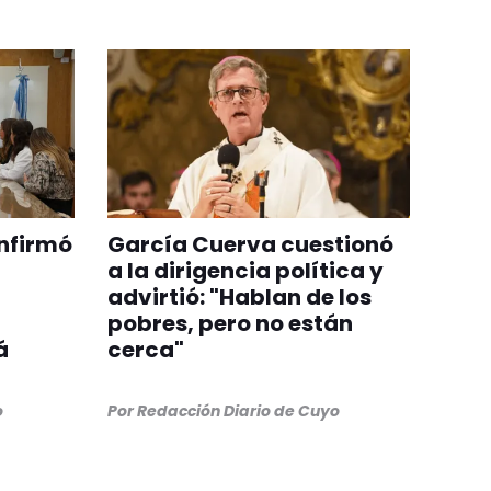
onfirmó
García Cuerva cuestionó
a la dirigencia política y
advirtió: "Hablan de los
pobres, pero no están
á
cerca"
o
Por
Redacción Diario de Cuyo