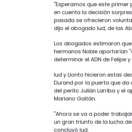
"Esperamos que este primer 
en cuenta la decisión sorpre
pasada se ofrecieron volunta
dijo el abogado Iud, de las A
Los abogados estimaron que 
hermanos Noble aportarían "sa
determinar el ADN de Felipe y
Iud y Llonto hicieron estas de
Durand por la puerta que da
del perito Julián Larriba y e
Mariano Gaitán.
"Ahora se va a poder trabajar
un gran triunfo de la lucha d
concluyó Iud.