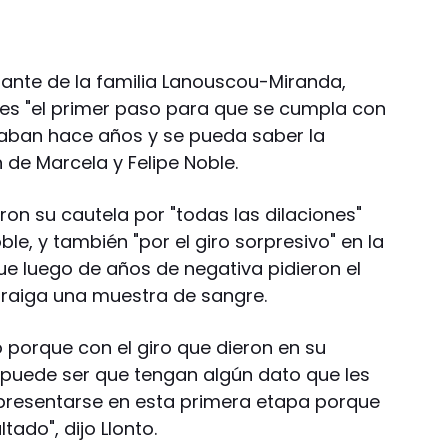
lante de la familia Lanouscou-Miranda,
 es "el primer paso para que se cumpla con
maban hace años y se pueda saber la
n de Marcela y Felipe Noble.
n su cautela por "todas las dilaciones"
le, y también "por el giro sorpresivo" en la
que luego de años de negativa pidieron el
traiga una muestra de sangre.
porque con el giro que dieron en su
 puede ser que tengan algún dato que les
 presentarse en esta primera etapa porque
tado", dijo Llonto.