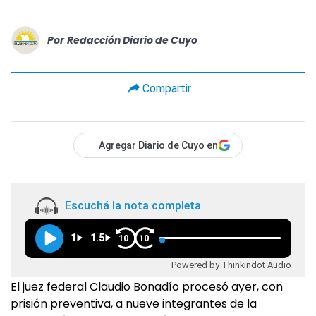
Por
Redacción Diario de Cuyo
Compartir
Agregar Diario de Cuyo en
Escuchá la nota completa
1
1.5
10
10
Powered by Thinkindot Audio
El juez federal Claudio Bonadío procesó ayer, con
prisión preventiva, a nueve integrantes de la