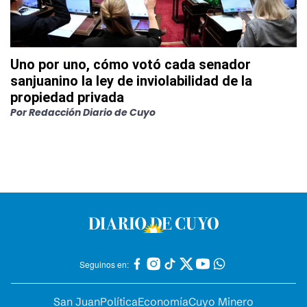
Uno por uno, cómo votó cada senador
sanjuanino la ley de inviolabilidad de la
propiedad privada
Por
Redacción Diario de Cuyo
Seguinos en:
San Juan
Política
Economía
Cuyo Minero