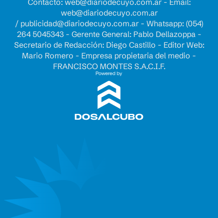
Contacto:
web@diariodecuyo.com.ar
- Email:
web@diariodecuyo.com.ar
/
publicidad@diariodecuyo.com.ar
-
Whatsapp: (054)
264 5045343 - Gerente General: Pablo Dellazoppa -
Secretario de Redacción: Diego Castillo - Editor Web:
Mario Romero - Empresa propietaria del medio -
FRANCISCO MONTES S.A.C.I.F.