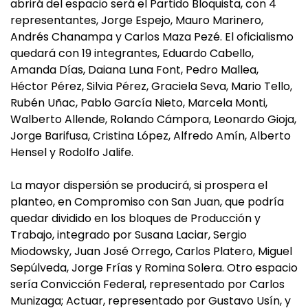
abrirá del espacio será el Partido Bloquista, con 4
representantes, Jorge Espejo, Mauro Marinero,
Andrés Chanampa y Carlos Maza Pezé. El oficialismo
quedará con 19 integrantes, Eduardo Cabello,
Amanda Días, Daiana Luna Font, Pedro Mallea,
Héctor Pérez, Silvia Pérez, Graciela Seva, Mario Tello,
Rubén Uñac, Pablo García Nieto, Marcela Monti,
Walberto Allende, Rolando Cámpora, Leonardo Gioja,
Jorge Barifusa, Cristina López, Alfredo Amín, Alberto
Hensel y Rodolfo Jalife.
La mayor dispersión se producirá, si prospera el
planteo, en Compromiso con San Juan, que podría
quedar dividido en los bloques de Producción y
Trabajo, integrado por Susana Laciar, Sergio
Miodowsky, Juan José Orrego, Carlos Platero, Miguel
Sepúlveda, Jorge Frías y Romina Solera. Otro espacio
sería Convicción Federal, representado por Carlos
Munizaga; Actuar, representado por Gustavo Usín, y