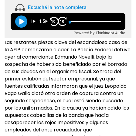
Escuchá la nota completa
1
1.5
10
10
Powered by Thinkindot Audio
Las restantes piezas clave del escandaloso caso de
la AFIP comenzaron a caer. La Policía Federal detuvo
ayer al comerciante Edmundo Novelli, bajo la
sospecha de haber sido beneficiado por el borrado
de sus deudas en el organismo fiscal. Se trata del
primer eslabón del sector empresarial, ya que
fuentes calificadas informaron que el juez Leopoldo
Rago Gallo dictó otra orden de captura contra un
segundo sospechoso, el cual está siendo buscado
por los uniformados. En la causa ya habían caído los
supuestos cabecillas de la banda que hacía
desaparecer los rojos impositivos y algunos
empleados del ente recaudador que