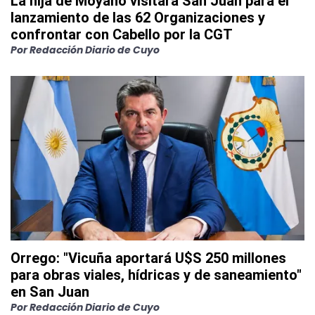
La hija de Moyano visitará San Juan para el
lanzamiento de las 62 Organizaciones y
confrontar con Cabello por la CGT
Por
Redacción Diario de Cuyo
Orrego: "Vicuña aportará U$S 250 millones
para obras viales, hídricas y de saneamiento"
en San Juan
Por
Redacción Diario de Cuyo