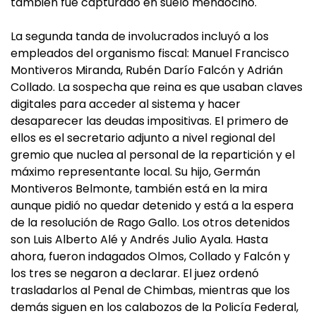
también fue capturado en suelo mendocino.
La segunda tanda de involucrados incluyó a los
empleados del organismo fiscal: Manuel Francisco
Montiveros Miranda, Rubén Darío Falcón y Adrián
Collado. La sospecha que reina es que usaban claves
digitales para acceder al sistema y hacer
desaparecer las deudas impositivas. El primero de
ellos es el secretario adjunto a nivel regional del
gremio que nuclea al personal de la repartición y el
máximo representante local. Su hijo, Germán
Montiveros Belmonte, también está en la mira
aunque pidió no quedar detenido y está a la espera
de la resolución de Rago Gallo. Los otros detenidos
son Luis Alberto Alé y Andrés Julio Ayala. Hasta
ahora, fueron indagados Olmos, Collado y Falcón y
los tres se negaron a declarar. El juez ordenó
trasladarlos al Penal de Chimbas, mientras que los
demás siguen en los calabozos de la Policía Federal,