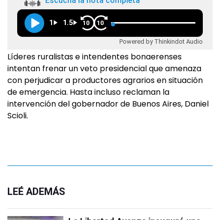
Escuchá la nota completa
1
1.5
10
10
Powered by Thinkindot Audio
Líderes ruralistas e intendentes bonaerenses
intentan frenar un veto presidencial que amenaza
con perjudicar a productores agrarios en situación
de emergencia. Hasta incluso reclaman la
intervención del gobernador de Buenos Aires, Daniel
Scioli.
LEÉ ADEMÁS