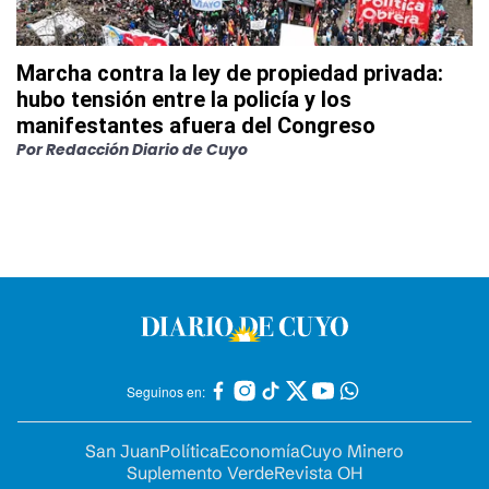
Marcha contra la ley de propiedad privada:
hubo tensión entre la policía y los
manifestantes afuera del Congreso
Por
Redacción Diario de Cuyo
Seguinos en:
San Juan
Política
Economía
Cuyo Minero
Suplemento Verde
Revista OH