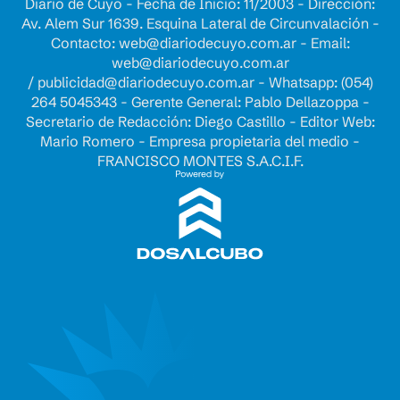
Diario de Cuyo - Fecha de Inicio: 11/2003 - Dirección:
Av. Alem Sur 1639. Esquina Lateral de Circunvalación -
Contacto:
web@diariodecuyo.com.ar
- Email:
web@diariodecuyo.com.ar
/
publicidad@diariodecuyo.com.ar
-
Whatsapp: (054)
264 5045343 - Gerente General: Pablo Dellazoppa -
Secretario de Redacción: Diego Castillo - Editor Web:
Mario Romero - Empresa propietaria del medio -
FRANCISCO MONTES S.A.C.I.F.