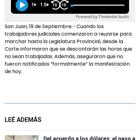
1
1.5
10
10
Powered by Thinkindot Audio
San Juan, 19 de Septiembre.- Cuando los
trabajadores judiciales comenzaron a reunirse para
marchar hasta la Legislatura Provincial, desde la
Corte informaron que se descontarán las horas que
no sean trabajadas. Además, aseguraron que no
fueron notificados “formalmente” la manifestación
de hoy.
LEÉ ADEMÁS
Del acuerdo a los dólares: el paso a