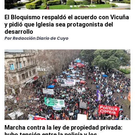
El Bloquismo respaldó el acuerdo con Vicuña
y pidió que Iglesia sea protagonista del
desarrollo
Por
Redacción Diario de Cuyo
Marcha contra la ley de propiedad privada:
hubo tensión entre la policía y los