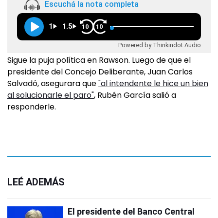
Escuchá la nota completa
1
1.5
10
10
Powered by Thinkindot Audio
Sigue la puja política en Rawson. Luego de que el
presidente del Concejo Deliberante, Juan Carlos
Salvadó, asegurara que
"al intendente le hice un bien
al solucionarle el paro"
, Rubén García salió a
responderle.
LEÉ ADEMÁS
El presidente del Banco Central