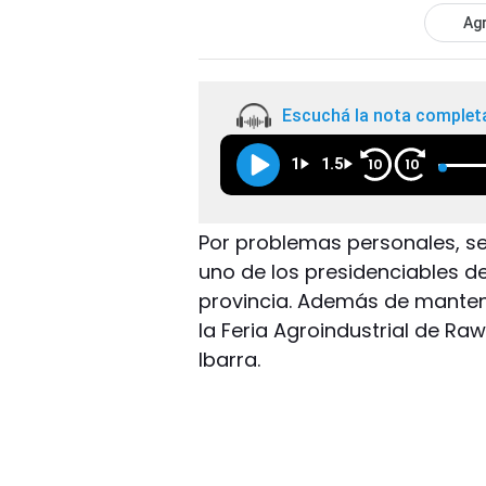
Agr
Escuchá la nota complet
1
1.5
10
10
Por problemas personales, seg
uno de los presidenciables de
provincia. Además de mantene
la Feria Agroindustrial de Raw
Ibarra.