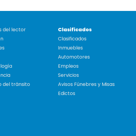
 del lector
Clasificados
on
Clasificados
es
Inmuebles
Automotores
logía
Empleos
ncia
Servicios
 del tránsito
Avisos Fúnebres y Misas
Edictos