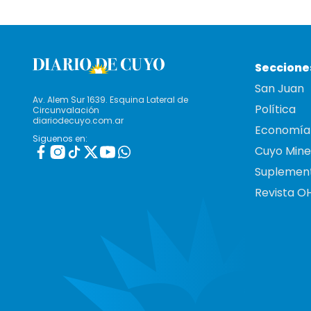
Seccione
San Juan
Av. Alem Sur 1639. Esquina Lateral de
Política
Circunvalación
diariodecuyo.com.ar
Economía
Siguenos en:
Cuyo Mine
Suplemen
Revista O