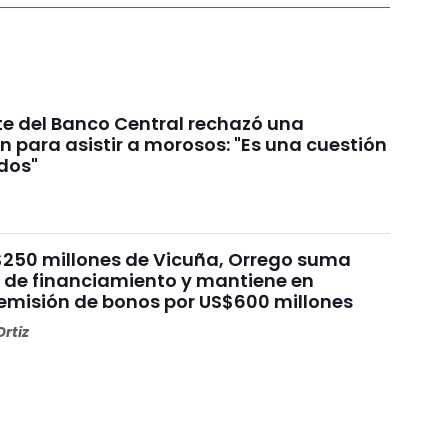
te del Banco Central rechazó una
n para asistir a morosos: "Es una cuestión
ados"
$250 millones de Vicuña, Orrego suma
e de financiamiento y mantiene en
emisión de bonos por US$600 millones
rtiz