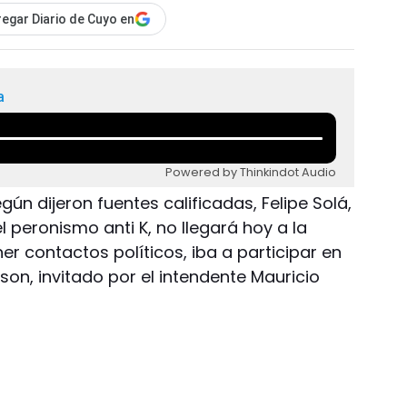
egar Diario de Cuyo en
a
Powered by Thinkindot Audio
ún dijeron fuentes calificadas, Felipe Solá,
l peronismo anti K, no llegará hoy a la
r contactos políticos, iba a participar en
son, invitado por el intendente Mauricio