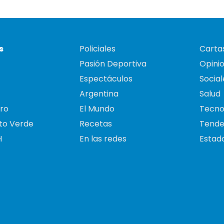
s
Policiales
Cartas
Pasión Deportiva
Opini
Espectáculos
Social
Argentina
Salud
ro
El Mundo
Tecno
to Verde
Recetas
Tende
H
En las redes
Estado