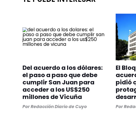
Del acuerdo a los dólares:
El Blo
el paso a paso que debe
acuer
cumplir San Juan para
pidió 
acceder a los US$250
protag
millones de Vicuña
desarr
Por
Redacción Diario de Cuyo
Por
Redac