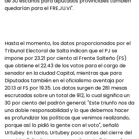
de 30 escaños para diputados provinciales también
quedarían para el FRE.JU.VI".
Hasta el momento, los datos proporcionados por el
Tribunal Electoral de Salta indican que el PJ se
impone por 23.21 por ciento al Frente Salteño (FS)
que obtiene el 22.43 de los votos para el cargo de
senador en la ciudad Capital, mientras que para
Diputados también en el oficialismo aventaja por
20.13 al FS por 19.35. Los datos surgen de 281 mesas
escrutadas sobre un total de 912, lo cual significa un
30 por ciento del padrón general. "Este triunfo nos da
una doble responsabilidad y lo que debemos hacer
es profundizar las políticas que venimos realizando,
porque así lo pidió la gente con el voto", señaló
Urtubey. En tanto, Urtubey poco antes del cierre del