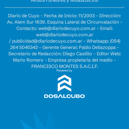
Avisos Fúnebres y Misas
Edictos
Diario de Cuyo - Fecha de Inicio: 11/2003 - Dirección:
Av. Alem Sur 1639. Esquina Lateral de Circunvalación -
Contacto:
web@diariodecuyo.com.ar
- Email:
web@diariodecuyo.com.ar
/
publicidad@diariodecuyo.com.ar
-
Whatsapp: (054)
264 5045343 - Gerente General: Pablo Dellazoppa -
Secretario de Redacción: Diego Castillo - Editor Web:
Mario Romero - Empresa propietaria del medio -
FRANCISCO MONTES S.A.C.I.F.