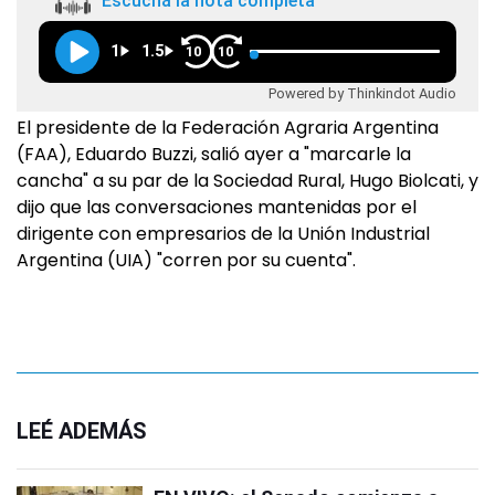
Escuchá la nota completa
1
1.5
10
10
Powered by Thinkindot Audio
El presidente de la Federación Agraria Argentina
(FAA), Eduardo Buzzi, salió ayer a "marcarle la
cancha" a su par de la Sociedad Rural, Hugo Biolcati, y
dijo que las conversaciones mantenidas por el
dirigente con empresarios de la Unión Industrial
Argentina (UIA) "corren por su cuenta".
LEÉ ADEMÁS