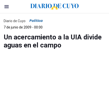
Política
Diario de Cuyo
7 de junio de 2009 - 00:00
Un acercamiento a la UIA divide
aguas en el campo