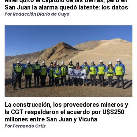
Milei quitó el capítulo de las tierras, pero en
San Juan la alarma quedó latente: los datos
Por
Redacción Diario de Cuyo
La construcción, los proveedores mineros y
la CGT respaldaron el acuerdo por U$S250
millones entre San Juan y Vicuña
Por
Fernando Ortiz