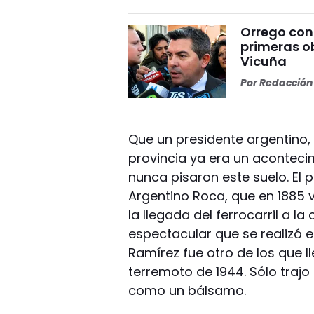
Orrego conf
primeras o
Vicuña
Por
Redacción 
Que un presidente argentino, e
provincia ya era un aconteci
nunca pisaron este suelo. El p
Argentino Roca, que en 1885 
la llegada del ferrocarril a la
espectacular que se realizó en
Ramírez fue otro de los que 
terremoto de 1944. Sólo trajo
como un bálsamo.