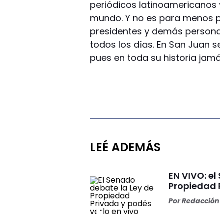
periódicos latinoamericanos
mundo. Y no es para menos p
presidentes y demás persona
todos los días. En San Juan s
pues en toda su historia jamá
LEÉ ADEMÁS
EN VIVO: el
Propiedad 
Por
Redacción 