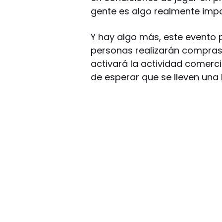
gente es algo realmente impo
Y hay algo más, este evento 
personas realizarán compras
activará la actividad comerci
de esperar que se lleven un