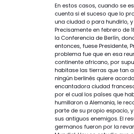
En estos casos, cuando se es
cuenta si el suceso que lo pro
una ciudad o para hundirlo, 
Precisamente en febrero de 
la Conferencia de Berlín, do
entonces, fuese Presidente, P
problema fue que en esa reun
continente africano, por supu
habitase las tierras que tan 
ningún berlinés quiere acorda
encantadora ciudad francesa 
por el cual los países que ha
humillaron a Alemania, le rec
parte de su propio espacio, 
sus antiguos enemigos. El re
germanos fueron por la reva