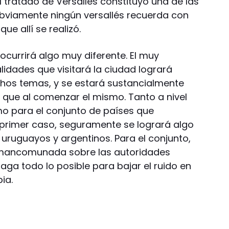
l tratado de Versalles constituyó una de las
obviamente ningún versallés recuerda con
ue allí se realizó.
ocurrirá algo muy diferente. El muy
idades que visitará la ciudad logrará
os temas, y se estará sustancialmente
ro que al comenzar el mismo. Tanto a nivel
mo para el conjunto de países que
 primer caso, seguramente se logrará algo
uruguayos y argentinos. Para el conjunto,
 mancomunada sobre las autoridades
aga todo lo posible para bajar el ruido en
ia.