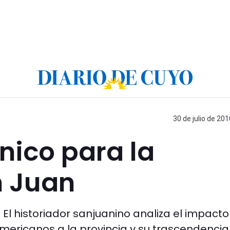
30 de julio de 201
ico para la
n Juan
 El historiador sanjuanino analiza el impacto
mericanos a la provincia y su trascendencia