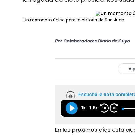
Un momento único para la historia de San Juan
Por
Colaboradores Diario de Cuyo
Agr
Escuchá la nota complet
1
1.5
10
10
En los próximos días esta ci