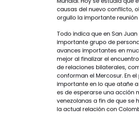
Mundial. Hoy se estudia que e
causas del nuevo conflicto, 
orgullo la importante reunión q
Todo indica que en San Juan 
importante grupo de personal
avances importantes en much
mejor al finalizar el encuent
de relaciones bilaterales, co
conforman el Mercosur. En el
importante en lo que atañe a 
es de esperarse una acción
venezolanas a fin de que se h
la actual relación con Colomb