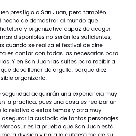
uen prestigio a San Juan, pero también
l hecho de demostrar al mundo que
hotelera y organizativa capaz de acoger
mas disponibles no serán las suficientes,
 cuando se realiza el festival de cine
ta es contar con todas las necesarias para
as. Y en San Juan las suites para recibir a
 que debe llenar de orgullo, porque diez
ible organizarlo.
e seguridad adquirirán una experiencia muy
en la práctica, pues una cosa es realizar un
lo relativo a estos temas y otra muy
 y asegurar la custodia de tantos personajes
l Mercosur es la prueba que San Juan está
imera división y para la autoestima de su