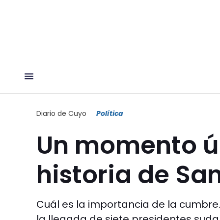
Diario de Cuyo
Política
Un momento ún
historia de Sa
Cuál es la importancia de la cumbre.
la llegada de siete presidentes suda