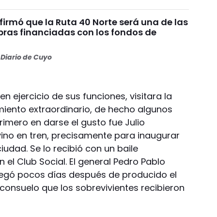
irmó que la Ruta 40 Norte será una de las
bras financiadas con los fondos de
Diario de Cuyo
n ejercicio de sus funciones, visitara la
miento extraordinario, de hecho algunos
rimero en darse el gusto fue Julio
vino en tren, precisamente para inaugurar
 ciudad. Se lo recibió con un baile
 el Club Social. El general Pedro Pablo
llegó pocos días después de producido el
 consuelo que los sobrevivientes recibieron