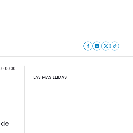
0 - 00:00
LAS MAS LEIDAS
 de
.