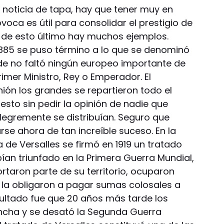
 noticia de tapa, hay que tener muy en
voca es útil para consolidar el prestigio de
y de esto último hay muchos ejemplos.
1885 se puso término a lo que se denominó
nde no faltó ningún europeo importante de
rimer Ministro, Rey o Emperador. El
ión los grandes se repartieron todo el
esto sin pedir la opinión de nadie que
alegremente se distribuían. Seguro que
rse ahora de tan increíble suceso. En la
de Versalles se firmó en 1919 un tratado
bían triunfado en la Primera Guerra Mundial,
ortaron parte de su territorio, ocuparon
y la obligaron a pagar sumas colosales a
sultado fue que 20 años más tarde los
ncha y se desató la Segunda Guerra