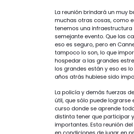
La reunión brindará un muy b
muchas otras cosas, como e
tenemos una infraestructura 
semejante evento. Que las ca
eso es seguro, pero en Cannes
tampoco lo son, lo que impor
hospedar a las grandes estrell
los grandes están y eso es lo
años atrás hubiese sido impos
La policía y demás fuerzas d
útil, que sólo puede lograrse 
curso donde se aprende todo 
distinta tener que participar
importantes. Esta reunión de
en condiciones de jugar en pr