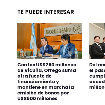
TE PUEDE INTERESAR
Con los US$250 millones
Del ac
de Vicuña, Orrego suma
el pas
otra fuente de
cumpl
financiamiento y
accede
mantiene en marcha la
millon
emisión de bonos por
US$600 millones