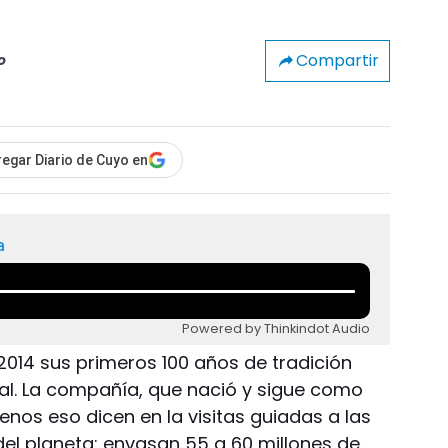
Compartir
o
egar Diario de Cuyo en
a
Powered by Thinkindot Audio
2014 sus primeros 100 años de tradición
ndial. La compañía, que nació y sigue como
nos eso dicen en la visitas guiadas a las
el planeta: envasan 55 a 60 millones de