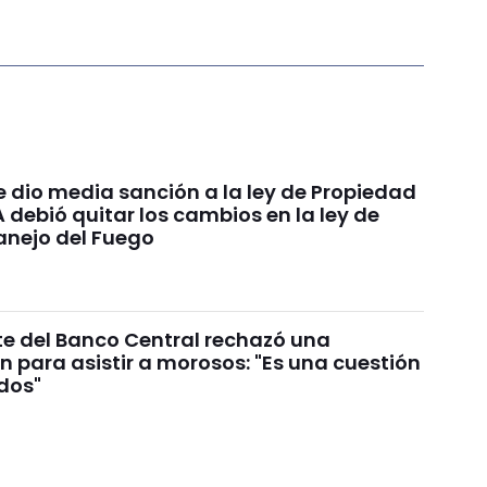
e dio media sanción a la ley de Propiedad
A debió quitar los cambios en la ley de
anejo del Fuego
te del Banco Central rechazó una
n para asistir a morosos: "Es una cuestión
ados"