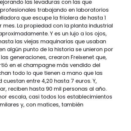
jorando las levaduras con las que
 profesionales trabajando en laboratorios
ladora que escupe la friolera de hasta 1
r mes. La propiedad con la planta industrial
roximadamente. Y es un lujo a los ojos,
asta las viejas maquinarias que usaban
 en algún punto de la historia se unieron por
n las generaciones, crearon Freixenet que,
irtió en el champagne más vendido del
han todo lo que tienen a mano que las
d cuestan entre 4,20 hasta 7 euros. Y,
r, reciben hasta 90 mil personas al año.
r escala, casi todos los establecimientos
similares y, con matices, también