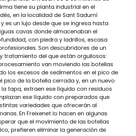
irma tiene su planta industrial en el
dés, en la localidad de Sant Sadurní
 y es un lujo desde que se ingresa hasta
ntiguas cavas donde almacenaban el
undidad, con piedra y ladrillos, escasa
e profesionales. Son descubridores de un
tratamiento del que están orgullosos:
procesamiento van moviendo las botellas
do los excesos de sedimentos en el pico de
l pico de la botella cerrada y, en un nuevo
 la tapa, extraen ese líquido con residuos
emplazan ese líquido con preparados que
istintas variedades que ofrecerán al
manas. En Freixenet lo hacen en algunas
perar que el movimiento de las botellas
ico, prefieren eliminar la generación de