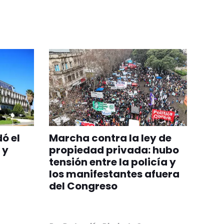
ó el
Marcha contra la ley de
 y
propiedad privada: hubo
a
tensión entre la policía y
los manifestantes afuera
del Congreso