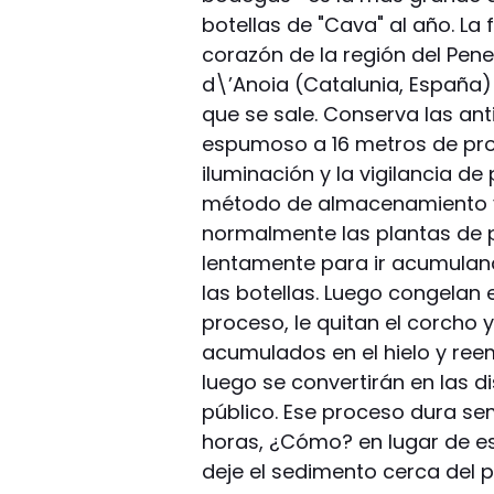
botellas de "Cava" al año. La f
corazón de la región del Pene
d\’Anoia (Catalunia, España)
que se sale. Conserva las a
espumoso a 16 metros de prof
iluminación y la vigilancia d
método de almacenamiento y 
normalmente las plantas de 
lentamente para ir acumulan
las botellas. Luego congelan e
proceso, le quitan el corcho y
acumulados en el hielo y re
luego se convertirán en las d
público. Ese proceso dura se
horas, ¿Cómo? en lugar de es
deje el sedimento cerca del p