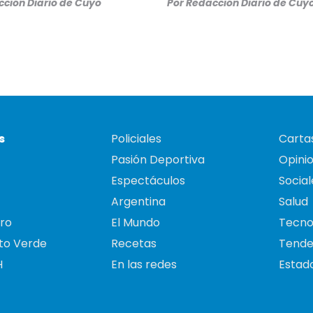
ción Diario de Cuyo
Por
Redacción Diario de Cuy
s
Policiales
Cartas
Pasión Deportiva
Opini
Espectáculos
Social
Argentina
Salud
ro
El Mundo
Tecno
to Verde
Recetas
Tende
H
En las redes
Estado