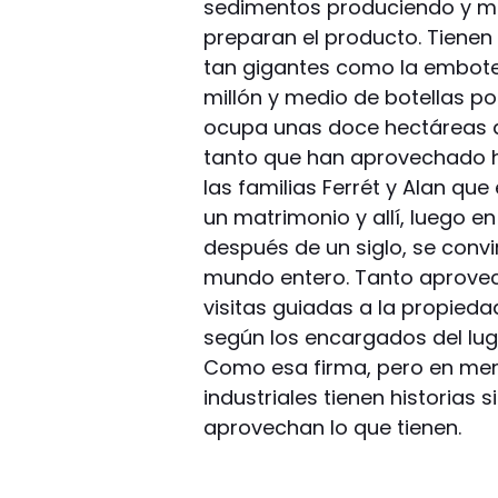
sedimentos produciendo y me
preparan el producto. Tienen
tan gigantes como la embotel
millón y medio de botellas po
ocupa unas doce hectáreas ap
tanto que han aprovechado h
las familias Ferrét y Alan que
un matrimonio y allí, luego e
después de un siglo, se conv
mundo entero. Tanto aprovec
visitas guiadas a la propieda
según los encargados del luga
Como esa firma, pero en meno
industriales tienen historias 
aprovechan lo que tienen.