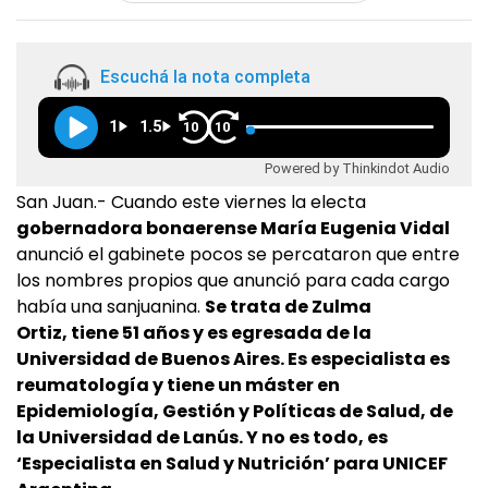
Escuchá la nota completa
1
1.5
10
10
Powered by Thinkindot Audio
San Juan.- Cuando este viernes la electa
gobernadora bonaerense María Eugenia Vidal
anunció el gabinete pocos se percataron que entre
los nombres propios que anunció para cada cargo
había una sanjuanina.
Se trata de Zulma
Ortiz, tiene 51 años y es egresada de la
Universidad de Buenos Aires. Es especialista es
reumatología y tiene un máster en
Epidemiología, Gestión y Políticas de Salud, de
la Universidad de Lanús. Y no es todo, es
‘Especialista en Salud y Nutrición’ para UNICEF