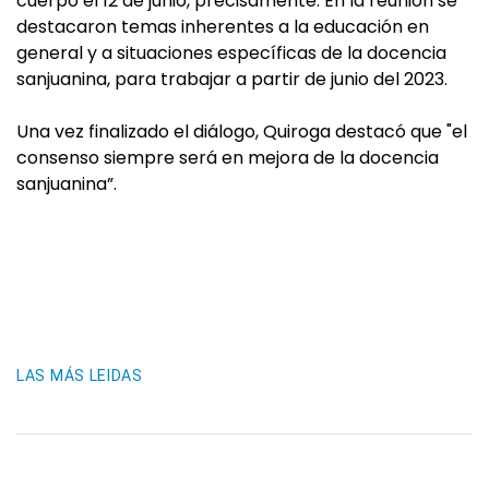
cuerpo el 12 de junio, precisamente. En la reunión se
destacaron temas inherentes a la educación en
general y a situaciones específicas de la docencia
sanjuanina, para trabajar a partir de junio del 2023.
Una vez finalizado el diálogo, Quiroga destacó que "el
consenso siempre será en mejora de la docencia
sanjuanina”.
LAS MÁS LEIDAS