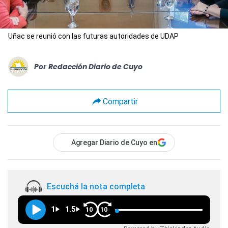
Uñac se reunió con las futuras autoridades de UDAP
Por
Redacción Diario de Cuyo
Compartir
Agregar Diario de Cuyo en
Escuchá la nota completa
1
1.5
10
10