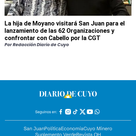
La hija de Moyano visitará San Juan para el
lanzamiento de las 62 Organizaciones y
confrontar con Cabello por la CGT
Por
Redacción Diario de Cuyo
Seguinos en:
San Juan
Política
Economía
Cuyo Minero
Suplemento Verde
Revista OH