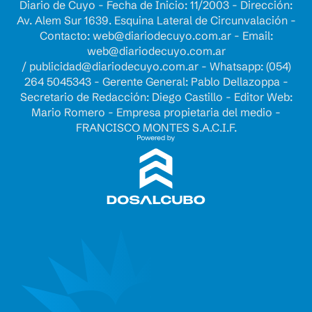
Diario de Cuyo - Fecha de Inicio: 11/2003 - Dirección:
Av. Alem Sur 1639. Esquina Lateral de Circunvalación -
Contacto:
web@diariodecuyo.com.ar
- Email:
web@diariodecuyo.com.ar
/
publicidad@diariodecuyo.com.ar
-
Whatsapp: (054)
264 5045343 - Gerente General: Pablo Dellazoppa -
Secretario de Redacción: Diego Castillo - Editor Web:
Mario Romero - Empresa propietaria del medio -
FRANCISCO MONTES S.A.C.I.F.