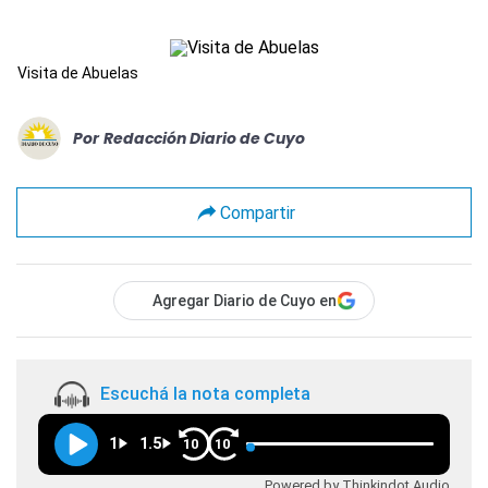
Visita de Abuelas
Por
Redacción Diario de Cuyo
Compartir
Agregar Diario de Cuyo en
Escuchá la nota completa
1
1.5
10
10
Powered by Thinkindot Audio