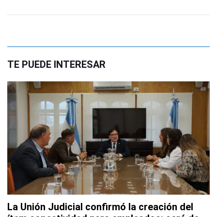
TE PUEDE INTERESAR
La Unión Judicial confirmó la creación del