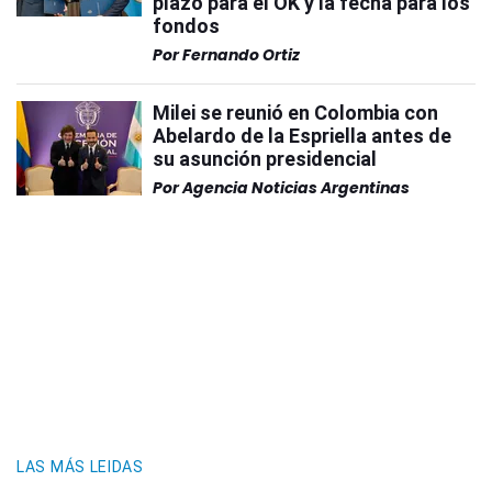
plazo para el OK y la fecha para los
fondos
Por
Fernando Ortiz
Milei se reunió en Colombia con
Abelardo de la Espriella antes de
su asunción presidencial
Por
Agencia Noticias Argentinas
LAS MÁS LEIDAS