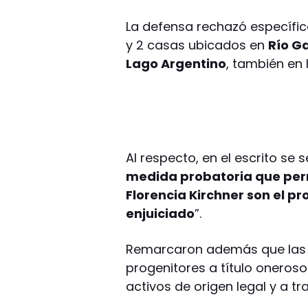
La defensa rechazó específi
y 2 casas ubicados en
Río G
Lago Argentino
, también en 
Al respecto, en el escrito se 
medida probatoria que per
Florencia Kirchner son el pr
enjuiciado
”.
Remarcaron además que las p
progenitores a título oneros
activos de origen legal y a tr