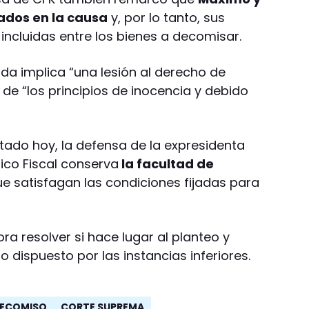
ados en la causa
y, por lo tanto, sus
incluidas entre los bienes a decomisar.
a implica “una lesión al derecho de
de “los principios de inocencia y debido
tado hoy, la defensa de la expresidenta
lico Fiscal conserva
la facultad de
e satisfagan las condiciones fijadas para
a resolver si hace lugar al planteo y
o dispuesto por las instancias inferiores.
ECOMISO
CORTE SUPREMA