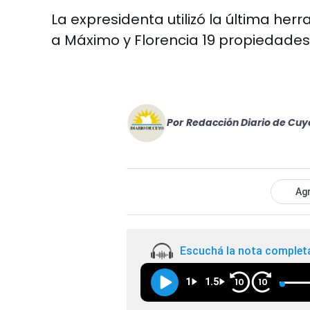
La expresidenta utilizó la última he
a Máximo y Florencia 19 propiedades
Por
Redacción Diario de Cuy
Agr
Escuchá la nota complet
1
1.5
10
10