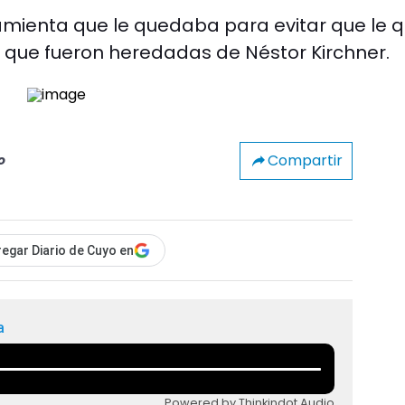
rramienta que le quedaba para evitar que le q
 que fueron heredadas de Néstor Kirchner.
Compartir
o
egar Diario de Cuyo en
a
Powered by Thinkindot Audio