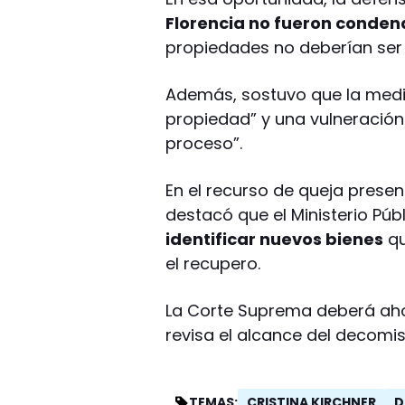
Florencia no fueron conden
propiedades no deberían ser 
Además, sostuvo que la medid
propiedad” y una vulneración 
proceso”.
En el recurso de queja presen
destacó que el Ministerio Púb
identificar nuevos bienes
qu
el recupero.
La Corte Suprema deberá ahor
revisa el alcance del decomis
CRISTINA KIRCHNER
D
TEMAS: