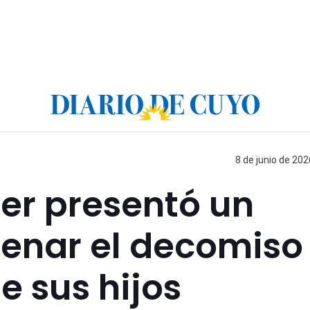
8 de junio de 202
ner presentó un
renar el decomiso
e sus hijos