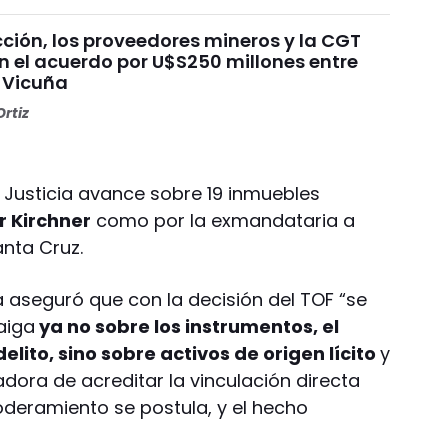
ción, los proveedores mineros y la CGT
n el acuerdo por U$S250 millones entre
 Vicuña
rtiz
a Justicia avance sobre 19 inmuebles
r Kirchner
como por la exmandataria a
anta Cruz.
a aseguró que con la decisión del TOF “se
aiga
ya no sobre los instrumentos, el
elito, sino sobre activos de origen lícito
y
dora de acreditar la vinculación directa
oderamiento se postula, y el hecho