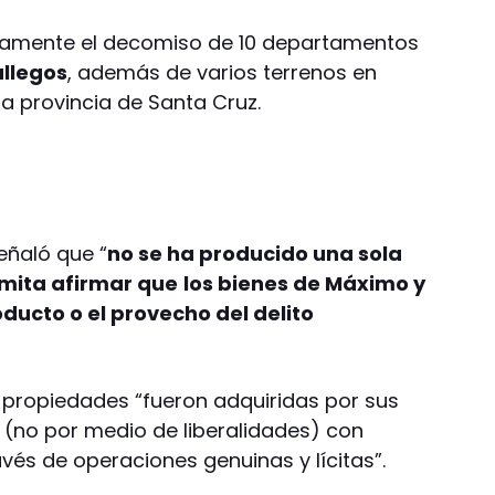
camente el decomiso de 10 departamentos
allegos
, además de varios terrenos en
la provincia de Santa Cruz.
señaló que “
no se ha producido una sola
mita afirmar que
los bienes de Máximo y
oducto o el provecho del delito
ropiedades “fueron adquiridas por sus
o (no por medio de liberalidades) con
avés de operaciones genuinas y lícitas”.