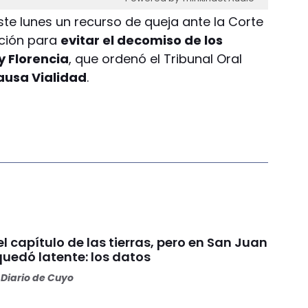
te lunes un recurso de queja ante la Corte
ación para
evitar el decomiso de los
 Florencia
, que ordenó el Tribunal Oral
ausa Vialidad
.
 el capítulo de las tierras, pero en San Juan
quedó latente: los datos
Diario de Cuyo