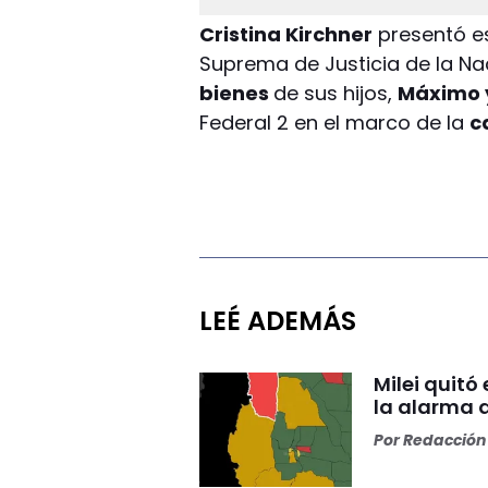
Cristina Kirchner
presentó es
Suprema de Justicia de la N
bienes
de sus hijos,
Máximo y
Federal 2 en el marco de la
c
LEÉ ADEMÁS
Milei quitó
la alarma 
Por
Redacción 