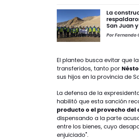
La construc
respaldaro
San Juan y
Por
Fernando O
El planteo busca evitar que l
transferidos, tanto por
Nésto
sus hijos en la provincia de S
La defensa de la expresident
habilitó que esta sanción rec
producto o el provecho del d
dispensando a la parte acusa
entre los bienes, cuyo desap
enjuiciado".