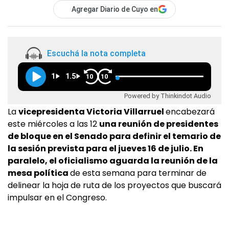
Agregar Diario de Cuyo en
Escuchá la nota completa
1
1.5
10
10
Powered by Thinkindot Audio
La
vicepresidenta Victoria Villarruel
encabezará
este miércoles a las 12
una reunión de presidentes
de bloque en el Senado para definir el temario de
la sesión prevista para el jueves 16 de julio. En
paralelo, el oficialismo aguarda la reunión de la
mesa política
de esta semana para terminar de
delinear la hoja de ruta de los proyectos que buscará
impulsar en el Congreso.