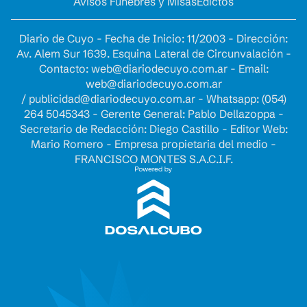
Avisos Fúnebres y Misas
Edictos
Diario de Cuyo - Fecha de Inicio: 11/2003 - Dirección:
Av. Alem Sur 1639. Esquina Lateral de Circunvalación -
Contacto:
web@diariodecuyo.com.ar
- Email:
web@diariodecuyo.com.ar
/
publicidad@diariodecuyo.com.ar
-
Whatsapp: (054)
264 5045343 - Gerente General: Pablo Dellazoppa -
Secretario de Redacción: Diego Castillo - Editor Web:
Mario Romero - Empresa propietaria del medio -
FRANCISCO MONTES S.A.C.I.F.