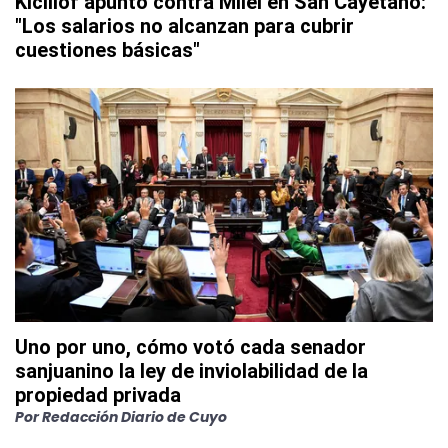
Kicillof apuntó contra Milei en San Cayetano:
"Los salarios no alcanzan para cubrir
cuestiones básicas"
Uno por uno, cómo votó cada senador
sanjuanino la ley de inviolabilidad de la
propiedad privada
Por
Redacción Diario de Cuyo