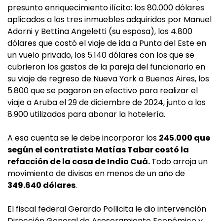
presunto enriquecimiento ilícito: los 80.000 dólares
aplicados a los tres inmuebles adquiridos por Manuel
Adorni y Bettina Angeletti (su esposa), los 4.800
dólares que costó el viaje de ida a Punta del Este en
un vuelo privado, los 5.140 dólares con los que se
cubrieron los gastos de la pareja del funcionario en
su viaje de regreso de Nueva York a Buenos Aires, los
5.800 que se pagaron en efectivo para realizar el
viaje a Aruba el 29 de diciembre de 2024, junto a los
8.900 utilizados para abonar la hotelería.
A esa cuenta se le debe incorporar los
245.000 que
según el contratista Matías Tabar costó la
refacción de la casa de Indio Cuá.
Todo arroja un
movimiento de divisas en menos de un año de
349.640 dólares
.
El fiscal federal Gerardo Pollicita le dio intervención
Dirección General de Asesoramiento Económico y