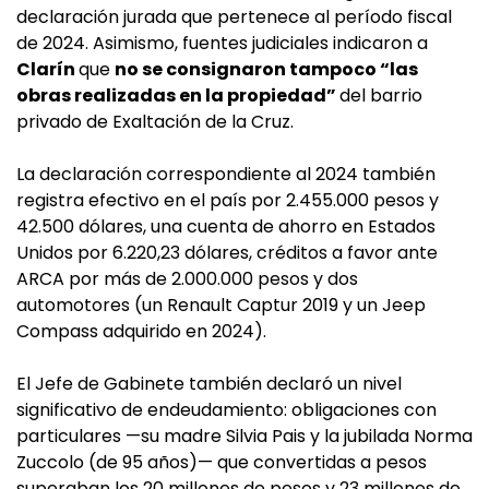
declaración jurada que pertenece al período fiscal
de 2024. Asimismo, fuentes judiciales indicaron a
Clarín
que
no se consignaron tampoco “las
obras realizadas en la propiedad”
del barrio
privado de Exaltación de la Cruz.
La declaración correspondiente al 2024 también
registra efectivo en el país por 2.455.000 pesos y
42.500 dólares, una cuenta de ahorro en Estados
Unidos por 6.220,23 dólares, créditos a favor ante
ARCA por más de 2.000.000 pesos y dos
automotores (un Renault Captur 2019 y un Jeep
Compass adquirido en 2024).
El Jefe de Gabinete también declaró un nivel
significativo de endeudamiento: obligaciones con
particulares —su madre Silvia Pais y la jubilada Norma
Zuccolo (de 95 años)— que convertidas a pesos
superaban los 20 millones de pesos y 23 millones de