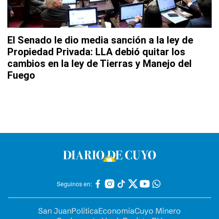
El Senado le dio media sanción a la ley de
Propiedad Privada: LLA debió quitar los
cambios en la ley de Tierras y Manejo del
Fuego
Seguinos en:
San Juan
Política
Economía
Cuyo Minero