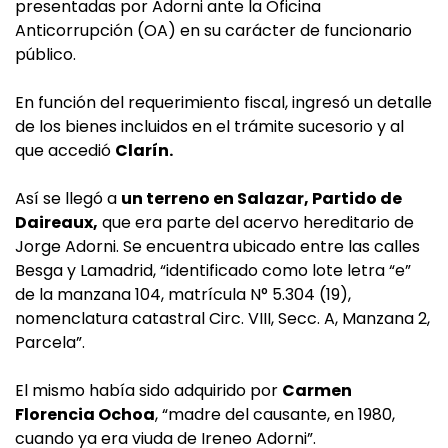
presentadas por Adorni ante la Oficina
Anticorrupción (OA) en su carácter de funcionario
público.
En función del requerimiento fiscal, ingresó un detalle
de los bienes incluidos en el trámite sucesorio y al
que accedió
Clarín.
Así se llegó a
un terreno en Salazar, Partido de
Daireaux,
que era parte del acervo hereditario de
Jorge Adorni. Se encuentra ubicado entre las calles
Besga y Lamadrid, “identificado como lote letra “e”
de la manzana 104, matrícula N° 5.304 (19),
nomenclatura catastral Circ. VIII, Secc. A, Manzana 2,
Parcela”.
El mismo había sido adquirido por
Carmen
Florencia Ochoa
, “madre del causante, en 1980,
cuando ya era viuda de Ireneo Adorni”.