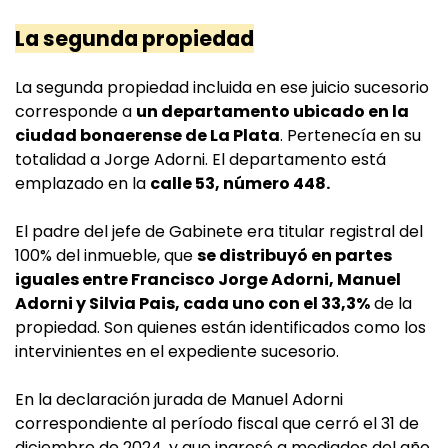
La segunda propiedad
La segunda propiedad incluida en ese juicio sucesorio
corresponde a
un departamento ubicado en la
ciudad bonaerense de La Plata
. Pertenecía en su
totalidad a Jorge Adorni. El departamento está
emplazado en la
calle 53, número 448.
El padre del jefe de Gabinete era titular registral del
100% del inmueble, que
se distribuyó en partes
iguales entre Francisco Jorge Adorni, Manuel
Adorni y Silvia Pais, cada uno con el 33,3%
de la
propiedad. Son quienes están identificados como los
intervinientes en el expediente sucesorio.
En la declaración jurada de Manuel Adorni
correspondiente al período fiscal que cerró el 31 de
diciembre de 2024, y que ingresó a mediados del año