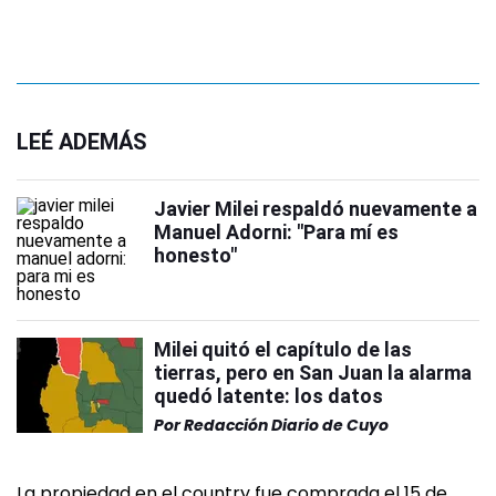
LEÉ ADEMÁS
Javier Milei respaldó nuevamente a
Manuel Adorni: "Para mí es
honesto"
Milei quitó el capítulo de las
tierras, pero en San Juan la alarma
quedó latente: los datos
Por
Redacción Diario de Cuyo
La propiedad en el country fue comprada el 15 de