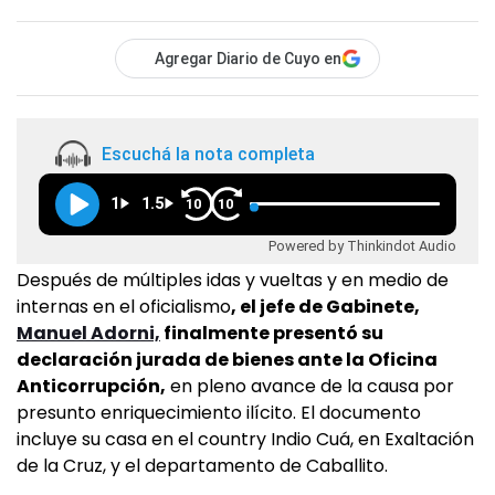
Agregar Diario de Cuyo en
Escuchá la nota completa
1
1.5
10
10
Powered by Thinkindot Audio
Después de múltiples idas y vueltas y en medio de
internas en el oficialismo
, el jefe de Gabinete,
Manuel Adorni,
finalmente presentó su
declaración jurada de bienes ante la Oficina
Anticorrupción,
en pleno avance de la causa por
presunto enriquecimiento ilícito. El documento
incluye su casa en el country Indio Cuá, en Exaltación
de la Cruz, y el departamento de Caballito.