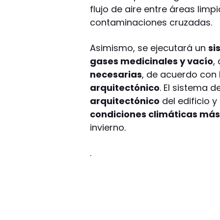
flujo de aire entre áreas lim
contaminaciones cruzadas.
Asimismo, se ejecutará un
si
gases medicinales y vacío
,
necesarias
, de acuerdo con 
arquitectónico
. El sistema 
arquitectónico
del edificio 
condiciones climáticas más
invierno.
.