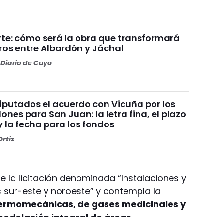
rte: cómo será la obra que transformará
ros entre Albardón y Jáchal
Diario de Cuyo
Diputados el acuerdo con Vicuña por los
ones para San Juan: la letra fina, el plazo
y la fecha para los fondos
rtiz
e la licitación denominada “Instalaciones y
 sur-este y noroeste” y contempla la
termomecánicas, de gases medicinales y