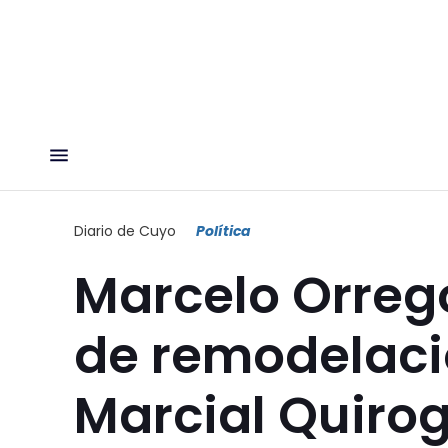
Diario de Cuyo
Política
Marcelo Orrego
de remodelació
Marcial Quiro