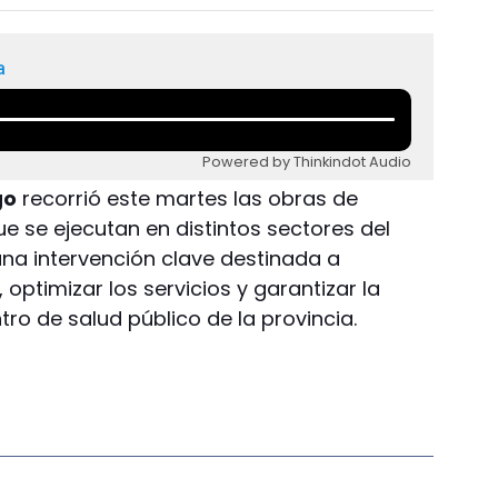
a
Powered by Thinkindot Audio
go
recorrió este martes las obras de
e se ejecutan en distintos sectores del
 una intervención clave destinada a
 optimizar los servicios y garantizar la
tro de salud público de la provincia.