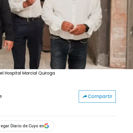
l Hospital Marcial Quiroga
Compartir
o
egar Diario de Cuyo en