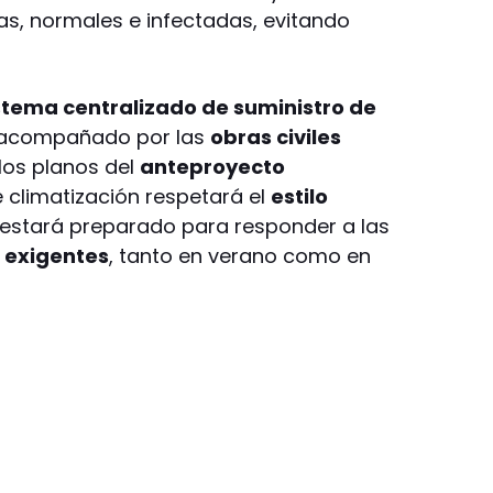
pias, normales e infectadas, evitando
stema centralizado de suministro de
 acompañado por las
obras civiles
los planos del
anteproyecto
de climatización respetará el
estilo
y estará preparado para responder a las
 exigentes
, tanto en verano como en