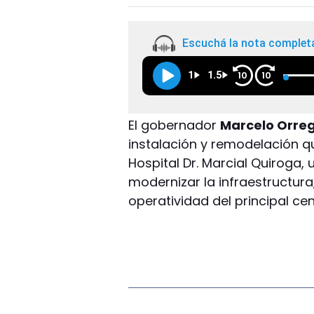
Escuchá la nota complet
1
1.5
10
10
El gobernador
Marcelo Orre
instalación y remodelación qu
Hospital Dr. Marcial Quiroga,
modernizar la infraestructura,
operatividad del principal cen