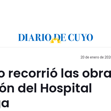
20 de enero de 2026
 recorrió las obr
n del Hospital
ga