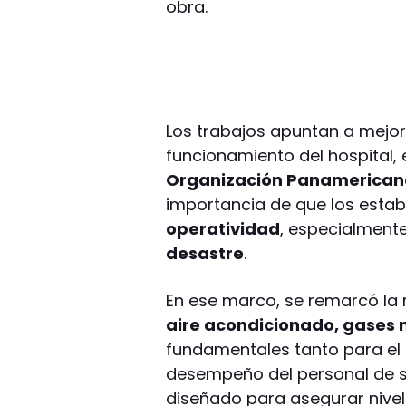
obra.
Los trabajos apuntan a mejor
funcionamiento del hospital, 
Organización Panamericana
importancia de que los esta
operatividad
, especialment
desastre
.
En ese marco, se remarcó la 
aire acondicionado, gases m
fundamentales tanto para el 
desempeño del personal de s
diseñado para asegurar nivel