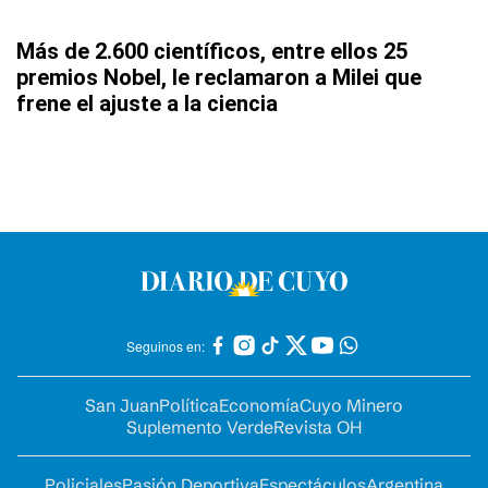
Más de 2.600 científicos, entre ellos 25
premios Nobel, le reclamaron a Milei que
frene el ajuste a la ciencia
Seguinos en:
San Juan
Política
Economía
Cuyo Minero
Suplemento Verde
Revista OH
Policiales
Pasión Deportiva
Espectáculos
Argentina