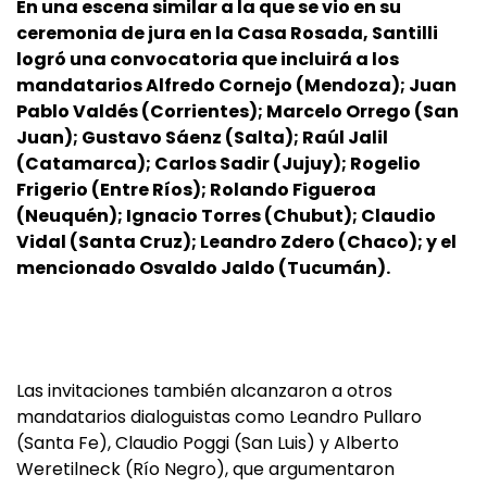
En una escena similar a la que se vio en su
ceremonia de jura en la Casa Rosada, Santilli
logró una convocatoria que incluirá a los
mandatarios Alfredo Cornejo (Mendoza); Juan
Pablo Valdés (Corrientes); Marcelo Orrego (San
Juan); Gustavo Sáenz (Salta); Raúl Jalil
(Catamarca); Carlos Sadir (Jujuy); Rogelio
Frigerio (Entre Ríos); Rolando Figueroa
(Neuquén); Ignacio Torres (Chubut); Claudio
Vidal (Santa Cruz); Leandro Zdero (Chaco); y el
mencionado Osvaldo Jaldo (Tucumán).
Las invitaciones también alcanzaron a otros
mandatarios dialoguistas como Leandro Pullaro
(Santa Fe), Claudio Poggi (San Luis) y Alberto
Weretilneck (Río Negro), que argumentaron