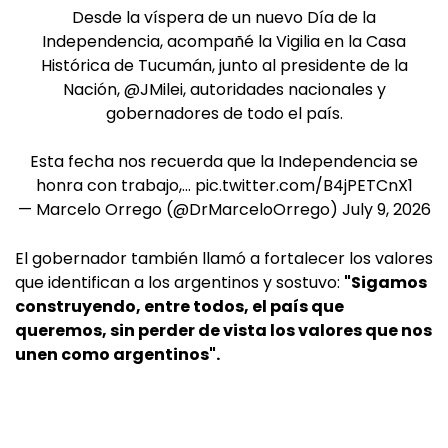
Desde la víspera de un nuevo Día de la
Independencia, acompañé la Vigilia en la Casa
Histórica de Tucumán, junto al presidente de la
Nación,
@JMilei
, autoridades nacionales y
gobernadores de todo el país.
Esta fecha nos recuerda que la Independencia se
honra con trabajo,…
pic.twitter.com/B4jPETCnX1
— Marcelo Orrego (@DrMarceloOrrego)
July 9, 2026
El gobernador también llamó a fortalecer los valores
que identifican a los argentinos y sostuvo:
"Sigamos
construyendo, entre todos, el país que
queremos, sin perder de vista los valores que nos
unen como argentinos".