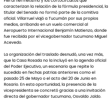
Fiel al hermetismo y los cortocircuitos que
caracterizan la relación de la fórmula presidencial, la
titular del Senado no formó parte de la comitiva
oficial. Villarruel viajó a Tucumán por sus propios
medios, arribando en un vuelo comercial al
Aeropuerto Internacional Benjamín Matienzo, donde
fue recibida por el vicegobernador tucumano Miguel
Acevedo.
La organización del traslado desnudó, una vez más,
que la Casa Rosada no la incluyó en la agenda oficial
del Poder Ejecutivo, un escenario que repite lo
sucedido en fechas patrias anteriores como el
pasado 25 de Mayo o el acto del 20 de Junio en
Rosario. En esta oportunidad, la presencia de la
vicepresidenta se concretó gracias a una invitación
directa del gobernador tucumano, Osvaldo Jaldo.