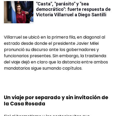
"Casta", "parásito" y "sea
democrático": fuerte respuesta de
Victoria Villarruel a Diego Santilli
Villarruel se ubicó en la primera fila, en diagonal al
estrado desde donde el presidente Javier Milei
pronunció su discurso ante los gobernadores y
funcionarios presentes. Sin embargo, la trastienda
del viaje dejó en claro que la distancia entre ambos
mandatarios sigue sumando capítulos.
Un viaje por separado y sin invitación de
la Casa Rosada