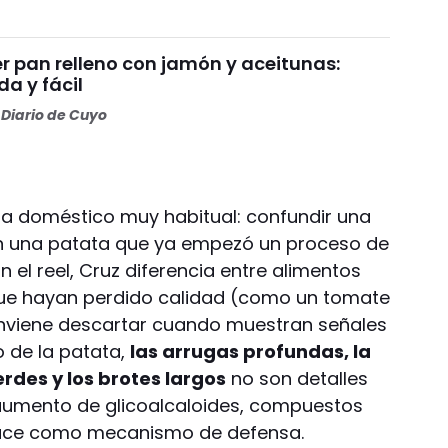
 pan relleno con jamón y aceitunas:
da y fácil
Diario de Cuyo
ma doméstico muy habitual: confundir una
n una patata que ya empezó un proceso de
 el reel, Cruz diferencia entre alimentos
que hayan perdido calidad (como un tomate
nviene descartar cuando muestran señales
o de la patata,
las arrugas profundas, la
rdes y los brotes largos
no son detalles
aumento de glicoalcaloides, compuestos
oduce como mecanismo de defensa.