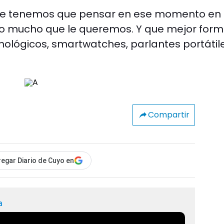
que tenemos que pensar en ese momento en 
o mucho que le queremos. Y que mejor for
nológicos, smartwatches, parlantes portátile
Compartir
egar Diario de Cuyo en
a