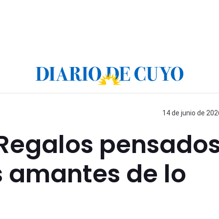
14 de junio de 202
 Regalos pensado
s amantes de lo