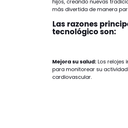
hijos, creando nuevas tradici
más divertida de manera part
Las razones princip
tecnológico son:
Mejora su salud:
Los relojes 
para monitorear su actividad 
cardiovascular.