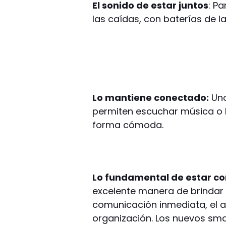
El sonido de estar juntos
: P
las caídas, con baterías de l
Lo mantiene conectado:
Uno
permiten escuchar música o 
forma cómoda.
Lo fundamental de estar c
excelente manera de brindar s
comunicación inmediata, el 
organización. Los nuevos smar