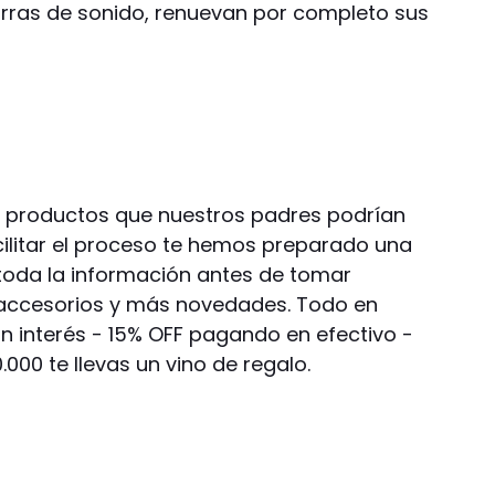
rras de sonido, renuevan por completo sus
 productos que nuestros padres podrían
cilitar el proceso te hemos preparado una
toda la información antes de tomar
, accesorios y más novedades. Todo en
in interés - 15% OFF pagando en efectivo -
00 te llevas un vino de regalo.