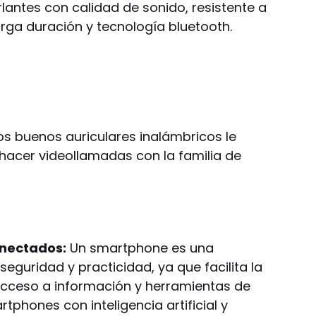
arlantes con calidad de sonido, resistente a
arga duración y tecnología bluetooth.
s buenos auriculares inalámbricos le
hacer videollamadas con la familia de
onectados:
Un smartphone es una
eguridad y practicidad, ya que facilita la
acceso a información y herramientas de
tphones con inteligencia artificial y