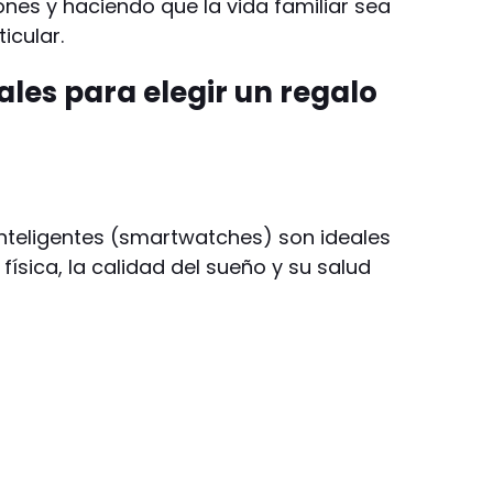
ones y haciendo que la vida familiar sea
icular.
ales para elegir un regalo
inteligentes (smartwatches) son ideales
física, la calidad del sueño y su salud