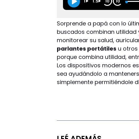
1
1.5
10
10
Sorprende a papá con lo últi
buscados combinan utilidad 
monitorear su salud, auricul
parlantes portátiles
u otros
porque combina utilidad, entr
Los dispositivos modernos est
sea ayudándolo a mantenerse
simplemente permitiéndole di
LEÉ ADEMÁS