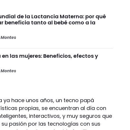
dial de la Lactancia Materna: por qué
beneficia tanto al bebé como a la
s Montes
 en las mujeres: Beneficios, efectos y
s Montes
a ya hace unos años, un tecno papá
sticas propias, se encuentran al día con
nteligentes, interactivos, y muy seguros que
 su pasión por las tecnologías con sus