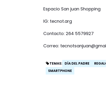
Espacio San juan Shopping
IG: tecnot.arg
Contacto: 264 5579927
Correo:
tecnotsanjuan@gmai
DÍA DEL PADRE
REGAL
TEMAS:
SMARTPHONE