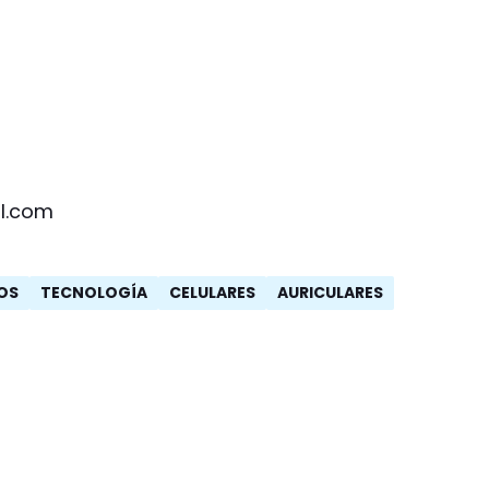
l.com
OS
TECNOLOGÍA
CELULARES
AURICULARES