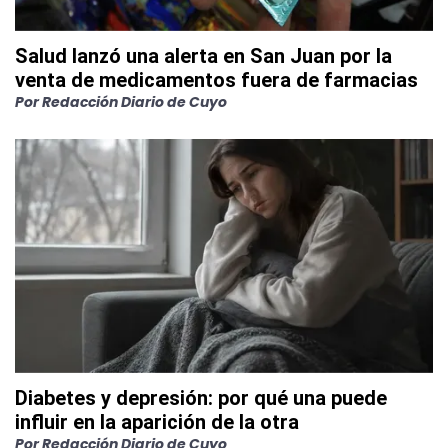
Salud lanzó una alerta en San Juan por la
venta de medicamentos fuera de farmacias
Por
Redacción Diario de Cuyo
Diabetes y depresión: por qué una puede
influir en la aparición de la otra
Por
Redacción Diario de Cuyo