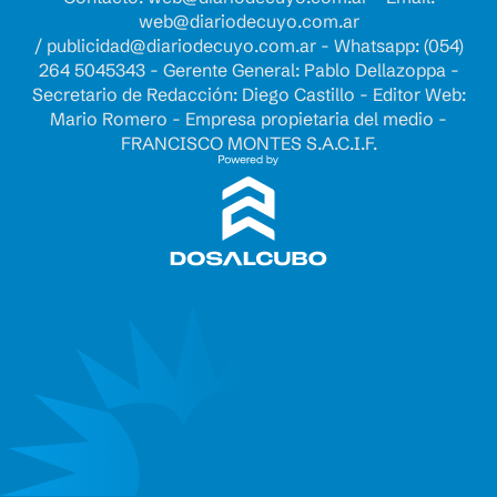
web@diariodecuyo.com.ar
/
publicidad@diariodecuyo.com.ar
-
Whatsapp: (054)
264 5045343 - Gerente General: Pablo Dellazoppa -
Secretario de Redacción: Diego Castillo - Editor Web:
Mario Romero - Empresa propietaria del medio -
FRANCISCO MONTES S.A.C.I.F.