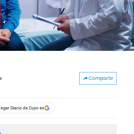
Compartir
o
egar Diario de Cuyo en
a