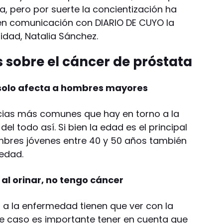
, pero por suerte la concientización ha
n comunicación con DIARIO DE CUYO la
quidad, Natalia Sánchez.
sobre el cáncer de próstata
 solo afecta a hombres mayores
ncias más comunes que hay en torno a la
l todo así. Si bien la edad es el principal
mbres jóvenes entre 40 y 50 años también
edad.
al orinar, no tengo cáncer
 a la enfermedad tienen que ver con la
ste caso es importante tener en cuenta que