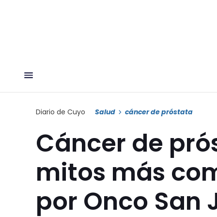
Diario de Cuyo
Salud
cáncer de próstata
Cáncer de prós
mitos más com
por Onco San 