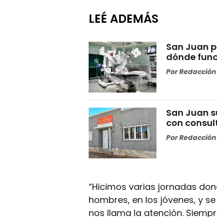
LEÉ ADEMÁS
San Juan p
dónde func
Por
Redacción 
San Juan s
con consul
Por
Redacción 
“Hicimos varias jornadas d
hombres, en los jóvenes, y s
nos llama la atención. Siempr