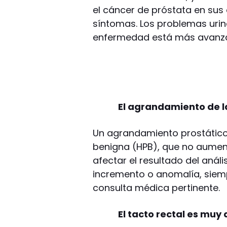
el cáncer de próstata en su
síntomas. Los problemas urina
enfermedad está más avanz
El agrandamiento de l
Un agrandamiento prostático 
benigna (HPB), que no aumen
afectar el resultado del anális
incremento o anomalía, siemp
consulta médica pertinente.
El tacto rectal es muy