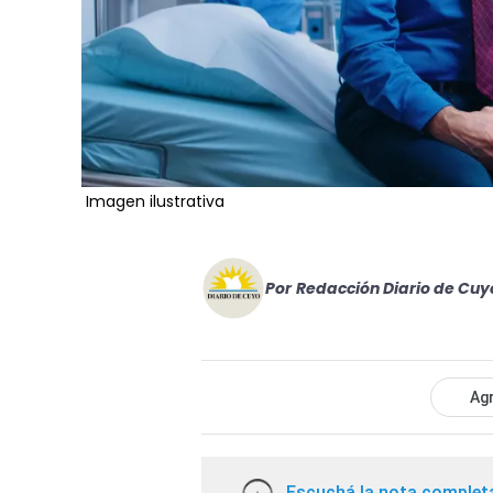
Imagen ilustrativa
Por
Redacción Diario de Cuy
Agr
Escuchá la nota complet