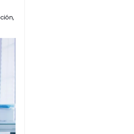
ción,