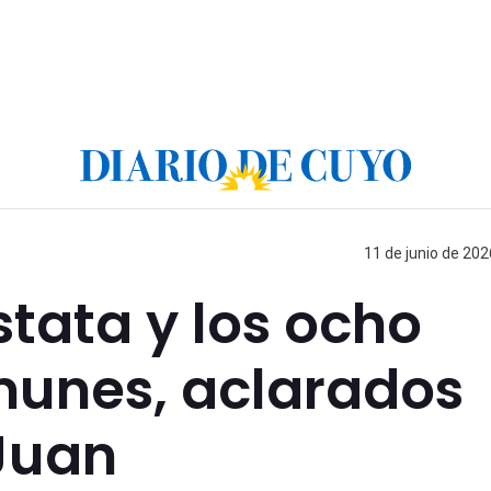
11 de junio de 202
tata y los ocho
unes, aclarados
Juan