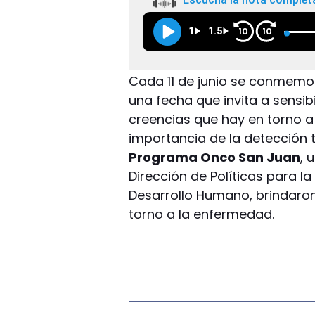
1
1.5
10
10
Cada 11 de junio se conmemo
una fecha que invita a sensibi
creencias que hay en torno a
importancia de la detección 
Programa Onco San Juan
, 
Dirección de Políticas para la
Desarrollo Humano, brindaron
torno a la enfermedad.