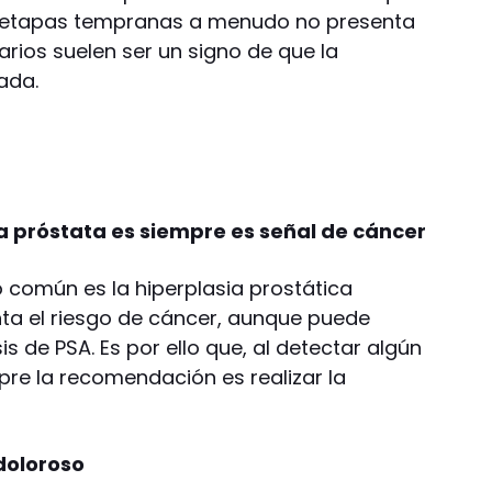
s etapas tempranas a menudo no presenta
rios suelen ser un signo de que la
ada.
a próstata es siempre es señal de cáncer
común es la hiperplasia prostática
ta el riesgo de cáncer, aunque puede
is de PSA. Es por ello que, al detectar algún
re la recomendación es realizar la
 doloroso