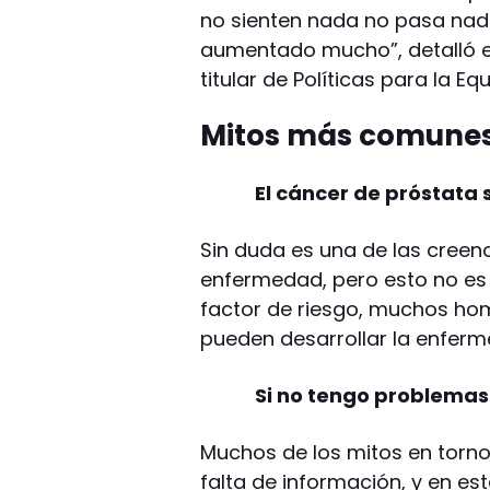
no sienten nada no pasa nada
aumentado mucho”, detalló e
titular de Políticas para la E
Mitos más comunes 
El cáncer de próstata
Sin duda es una de las cree
enfermedad, pero esto no es de
factor de riesgo, muchos ho
pueden desarrollar la enferm
Si no tengo problemas 
Muchos de los mitos en torno
falta de información, y en e