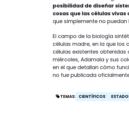
posibilidad de diseñar sis
cosas que las células viva
que simplemente no puedan ha
El campo de la biología sintét
células madre, en la que los
células existentes obtenidas a
miércoles, Adamala y sus cole
en el que detallan cómo func
no fue publicada oficialmente
CIENTÍFICOS
ESTADO
TEMAS: