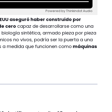
Powered by Thinkindot Audio
 EEUU aseguró haber construido por
de cero
capaz de desarrollarse como una
n biología sintética, armado pieza por pieza
icos no vivos, podría ser la puerta a una
s a medida que funcionen como
máquinas