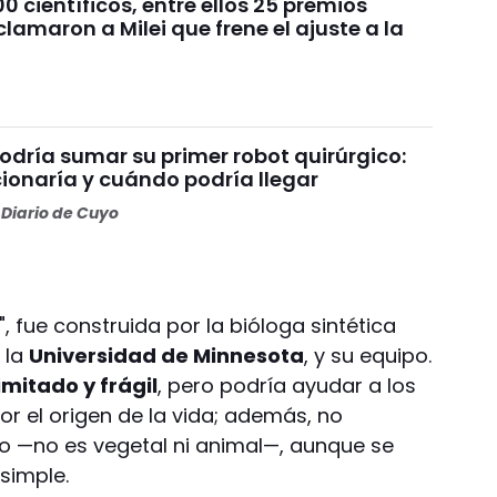
0 científicos, entre ellos 25 premios
eclamaron a Milei que frene el ajuste a la
odría sumar su primer robot quirúrgico:
ionaría y cuándo podría llegar
Diario de Cuyo
", fue construida por la bióloga sintética
 la
Universidad de Minnesota
, y su equipo.
imitado y frágil
, pero podría ayudar a los
r el origen de la vida; además, no
co —no es vegetal ni animal—, aunque se
simple.