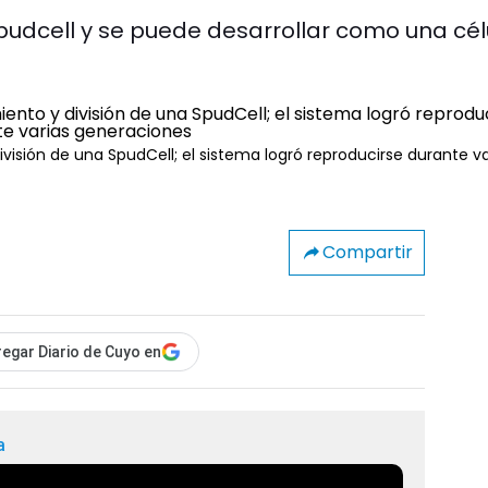
pudcell y se puede desarrollar como una cél
isión de una SpudCell; el sistema logró reproducirse durante va
Compartir
egar Diario de Cuyo en
a