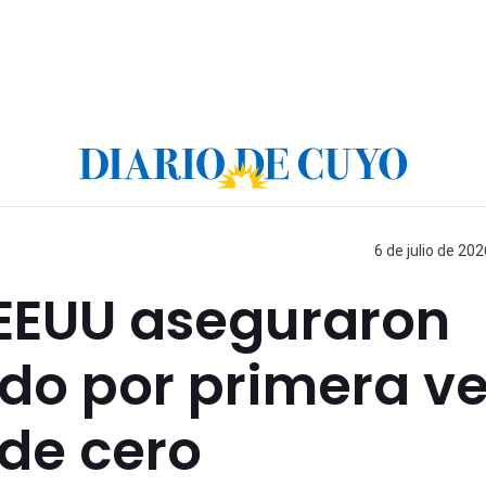
6 de julio de 202
 EEUU aseguraron
do por primera v
de cero