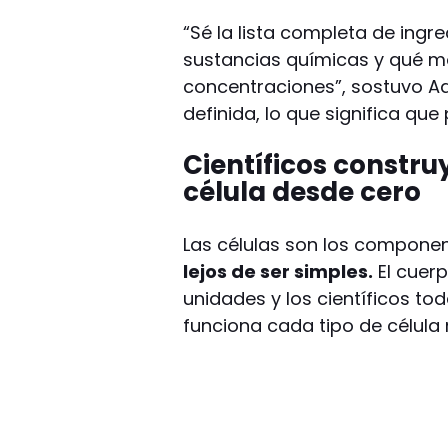
“Sé la lista completa de ingr
sustancias químicas y qué m
concentraciones”, sostuvo 
definida, lo que significa qu
Científicos constr
célula desde cero
Las células son los componen
lejos de ser simples.
El cuer
unidades y los científicos t
funciona cada tipo de célula 