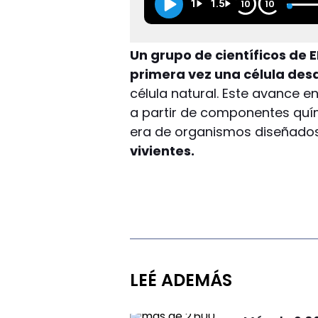
1
1.5
10
10
Un grupo de científicos de
primera vez una célula des
célula natural. Este avance e
a partir de componentes quím
era de organismos diseñado
vivientes.
LEÉ ADEMÁS