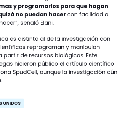
temas y programarlos para que hagan
s quizá no puedan hacer
con facilidad o
cer”, señaló Elani.
ica es distinto al de la investigación con
 científicos reprograman y manipulan
 partir de recursos biológicos. Este
gas hicieron público el artículo científico
iona SpudCell, aunque la investigación aún
.
S UNIDOS