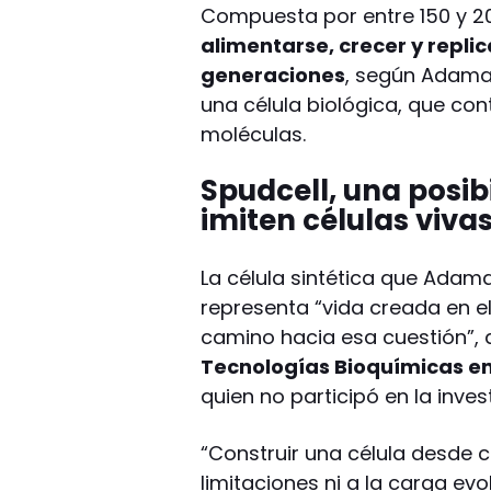
Compuesta por entre 150 y 2
alimentarse, crecer y repl
generaciones
, según Adama
una célula biológica, que cont
moléculas.
Spudcell, una posi
imiten células viva
La célula sintética que Adam
representa “vida creada en el 
camino hacia esa cuestión”, 
Tecnologías Bioquímicas en 
quien no participó en la inves
“Construir una célula desde c
limitaciones ni a la carga evo