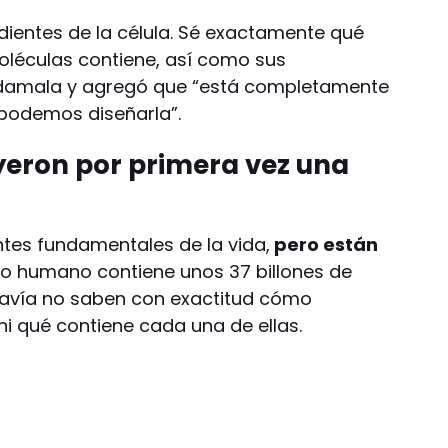
edientes de la célula. Sé exactamente qué
oléculas contiene, así como sus
Adamala y agregó que “está completamente
e podemos diseñarla”.
uyeron por primera vez una
tes fundamentales de la vida,
pero están
po humano contiene unos 37 billones de
odavía no saben con exactitud cómo
ni qué contiene cada una de ellas.