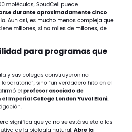
00 moléculas, SpudCell puede
icarse durante aproximadamente cinco
la. Aun así, es mucho menos compleja que
iene millones, si no miles de millones, de
bilidad para programas que
s
ala y sus colegas construyeron no
laboratorio”, sino “un verdadero hito en el
afirmó el
profesor asociado de
el Imperial College London Yuval Elani
,
tigación.
ero significa que ya no se está sujeto a las
lutiva de la biología natural.
Abre la