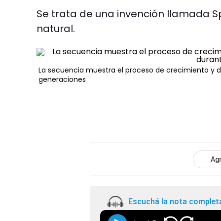
Se trata de una invención llamada S
natural.
La secuencia muestra el proceso de crecimiento y div
generaciones
Agr
Escuchá la nota complet