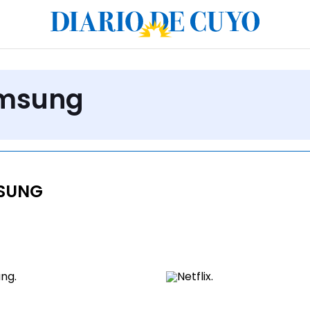
amsung
SUNG