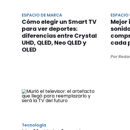
ESPACIO DE MARCA
ESPACIO
Cómo elegir un Smart TV
Mejor
para ver deportes:
sonid
diferencias entre Crystal
compr
UHD, QLED, Neo QLED y
cada 
OLED
Por Reda
Tecnología