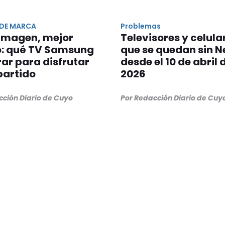
 DE MARCA
Problemas
 imagen, mejor
Televisores y celula
o: qué TV Samsung
que se quedan sin Ne
ar para disfrutar
desde el 10 de abril 
partido
2026
cción Diario de Cuyo
Por Redacción Diario de Cuy