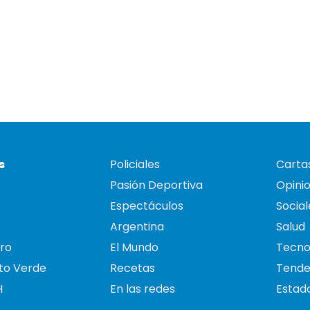
s
Policiales
Cartas
Pasión Deportiva
Opini
Espectáculos
Social
Argentina
Salud
ro
El Mundo
Tecno
to Verde
Recetas
Tende
H
En las redes
Estado