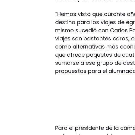
“Hemos visto que durante añ
destino para los viajes de e
mismo sucedió con Carlos Paz
viajes son bastantes caros, 
como alternativas más económ
que ofrece paquetes de cuat
sumarse a ese grupo de dest
propuestas para el alumnado
Para el presidente de la cám