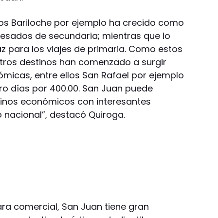
os Bariloche por ejemplo ha crecido como
gresados de secundaria; mientras que lo
 para los viajes de primaria. Como estos
otros destinos han comenzado a surgir
icas, entre ellos San Rafael por ejemplo
ro días por 400.00. San Juan puede
inos económicos con interesantes
 nacional”, destacó Quiroga.
ara comercial, San Juan tiene gran