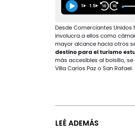
1
1.5
10
10
Desde Comerciantes Unidos h
involucra a ellos como cámar
mayor alcance hacia otros se
destino para el turismo estu
más accesibles al bolsillo, 
Villa Carlos Paz o San Rafael.
LEÉ ADEMÁS