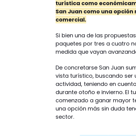
turística como económicame
San Juan como una opción m
comercial.
Si bien una de las propuesta
paquetes por tres a cuatro no
medida que vayan avanzando
De concretarse San Juan sum
vista turístico, buscando se
actividad, teniendo en cuenta 
durante otoño e invierno. El 
comenzado a ganar mayor ter
una opción más sin duda ten
sector.