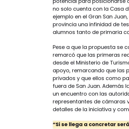
potencial para posicionarse c
no solo cuenta con la Casa d
ejemplo en el Gran San Juan, 
provincia una infinidad de te
alumnos tanto de primaria c
Pese a que la propuesta se c
remarcó que las primeras rea
desde el Ministerio de Turism
apoyo, remarcando que las p
privados y que ellos como pa
fuera de San Juan. Además l
un encuentro con las autori
representantes de cámaras v
detalles de la iniciativa y co
“Si se llega a concretar se