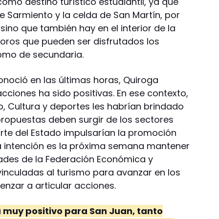
omo destino turístico estudiantil, ya que
e Sarmiento y la celda de San Martín, por
sino que también hay en el interior de la
soros que pueden ser disfrutados los
omo de secundaria.
onoció en las últimas horas, Quiroga
cciones ha sido positivas. En ese contexto,
o, Cultura y deportes les habrían brindado
ropuestas deben surgir de los sectores
rte del Estado impulsarían la promoción
a intención es la próxima semana mantener
dades de la Federación Económica y
inculadas al turismo para avanzar en los
menzar a articular acciones.
rá muy positivo para San Juan, tanto