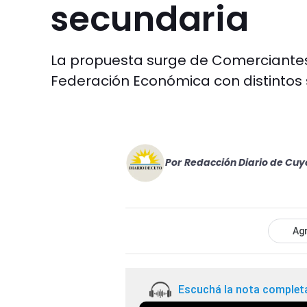
secundaria
La propuesta surge de Comerciantes
Federación Económica con distintos s
Por
Redacción Diario de Cuy
Agr
Escuchá la nota complet