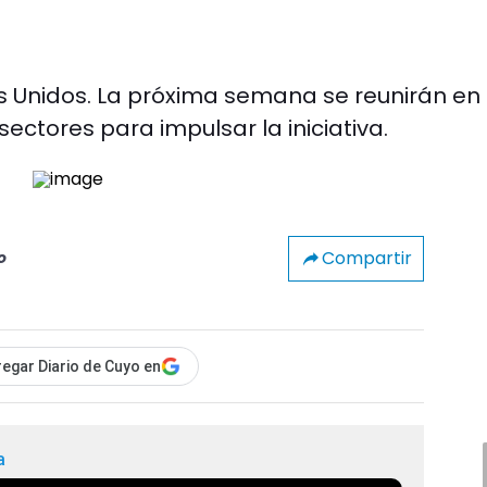
 Unidos. La próxima semana se reunirán en 
ectores para impulsar la iniciativa.
Compartir
o
egar Diario de Cuyo en
a