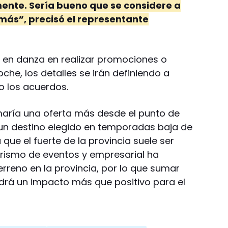
nte. Sería bueno que se considere a
ás”, precisó el representante
s en danza en realizar promociones o
che, los detalles se irán definiendo a
 los acuerdos.
aría una oferta más desde el punto de
r un destino elegido en temporadas baja de
que el fuerte de la provincia suele ser
turismo de eventos y empresarial ha
reno en la provincia, por lo que sumar
drá un impacto más que positivo para el