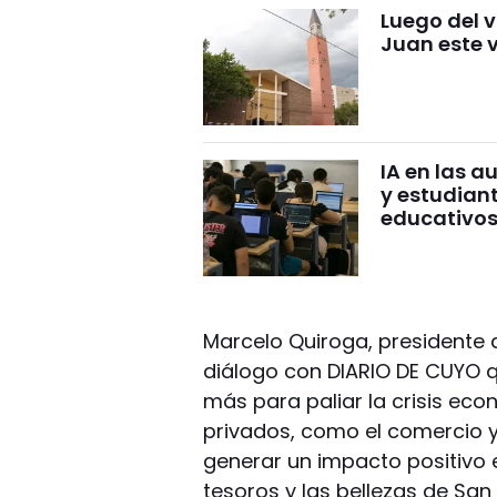
Luego del 
Juan este 
IA en las a
y estudian
educativo
Marcelo Quiroga, presidente
diálogo con DIARIO DE CUYO q
más para paliar la crisis ec
privados, como el comercio y
generar un impacto positivo e
tesoros y las bellezas de San