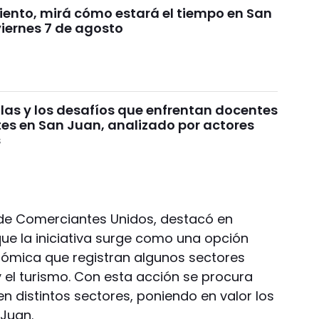
viento, mirá cómo estará el tiempo en San
viernes 7 de agosto
ulas y los desafíos que enfrentan docentes
tes en San Juan, analizado por actores
s
 de Comerciantes Unidos, destacó en
ue la iniciativa surge como una opción
onómica que registran algunos sectores
 el turismo. Con esta acción se procura
n distintos sectores, poniendo en valor los
 Juan.