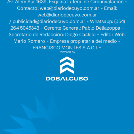
Av. Alem Sur 1639. Esquina Lateral de Circunvalación -
Contacto:
web@diariodecuyo.com.ar
- Email:
web@diariodecuyo.com.ar
/
publicidad@diariodecuyo.com.ar
-
Whatsapp: (054)
264 5045343 - Gerente General: Pablo Dellazoppa -
Secretario de Redacción: Diego Castillo - Editor Web:
Mario Romero - Empresa propietaria del medio -
FRANCISCO MONTES S.A.C.I.F.