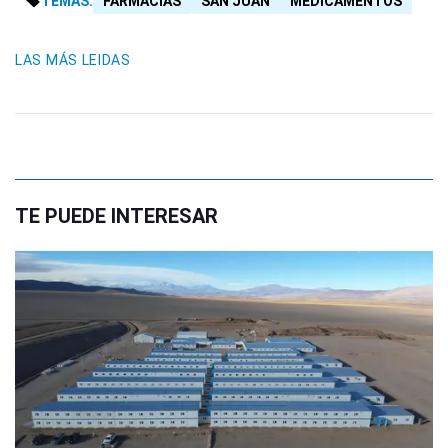
TEMAS:
FARMACIAS
SAN JUAN
MEDICAMENTOS
LAS MÁS LEIDAS
TE PUEDE INTERESAR