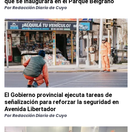
que se inaugurará en el Parque Belgrano
Por
Redacción Diario de Cuyo
El Gobierno provincial ejecuta tareas de
señalización para reforzar la seguridad en
Avenida Libertador
Por
Redacción Diario de Cuyo