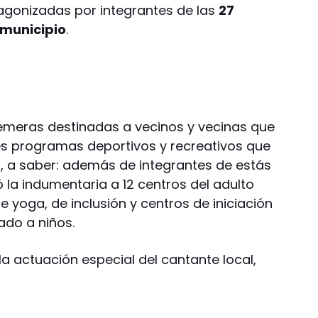
agonizadas por integrantes de las
27
 municipio
.
 remeras destinadas a vecinos y vecinas que
es programas deportivos y recreativos que
, a saber: además de integrantes de estás
ó la indumentaria a 12 centros del adulto
 yoga, de inclusión y centros de iniciación
ado a niños.
a actuación especial del cantante local,