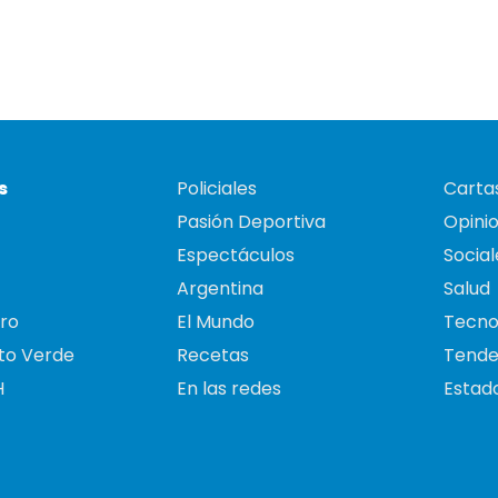
s
Policiales
Cartas
Pasión Deportiva
Opini
Espectáculos
Social
Argentina
Salud
ro
El Mundo
Tecno
to Verde
Recetas
Tende
H
En las redes
Estado