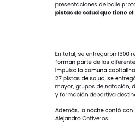
presentaciones de baile prot
pistas de salud que tiene el
En total, se entregaron 1300
forman parte de los diferent
impulsa la comuna capitalina
27 pistas de salud, se entreg
mayor, grupos de natación, de
y formación deportiva destin
Además, la noche contó con l
Alejandro Ontiveros.