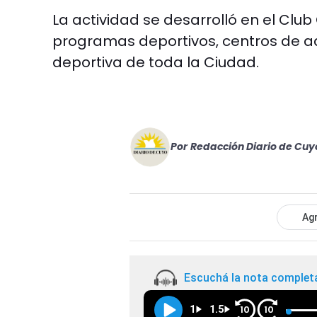
La actividad se desarrolló en el Club
programas deportivos, centros de ad
deportiva de toda la Ciudad.
Por
Redacción Diario de Cuy
Agr
Escuchá la nota complet
1
1.5
10
10