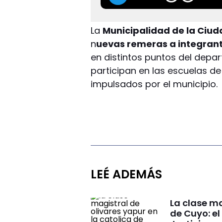
La
Municipalidad de la Ciu
n
uevas remeras a integrante
en distintos puntos del depa
participan en las escuelas de
impulsados por el municipio.
LEÉ ADEMÁS
La clase ma
de Cuyo: el