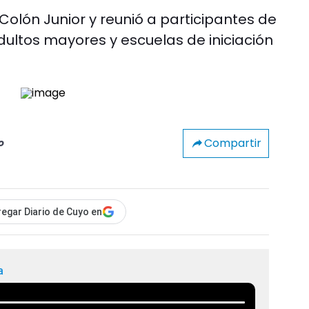
 Colón Junior y reunió a participantes de
ultos mayores y escuelas de iniciación
Compartir
o
egar Diario de Cuyo en
a