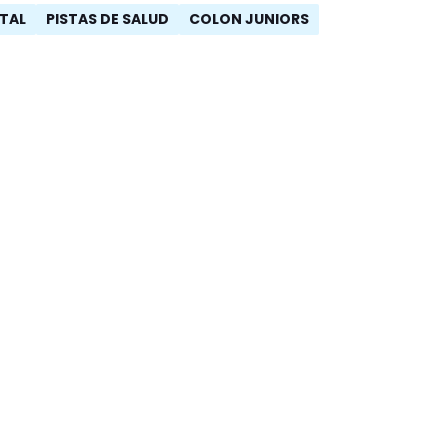
ITAL
PISTAS DE SALUD
COLON JUNIORS