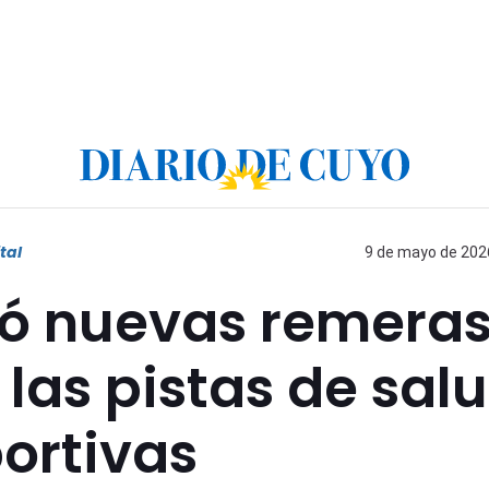
tal
9 de mayo de 2026
gó nuevas remeras
 las pistas de sal
ortivas