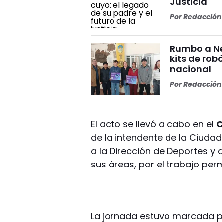
Justicia
Por
Redacción 
Rumbo a Ne
kits de rob
nacional
Por
Redacción 
El acto se llevó a cabo en el
C
de la intendente de la Ciuda
a la Dirección de Deportes y 
sus áreas, por el trabajo pe
La jornada estuvo marcada po