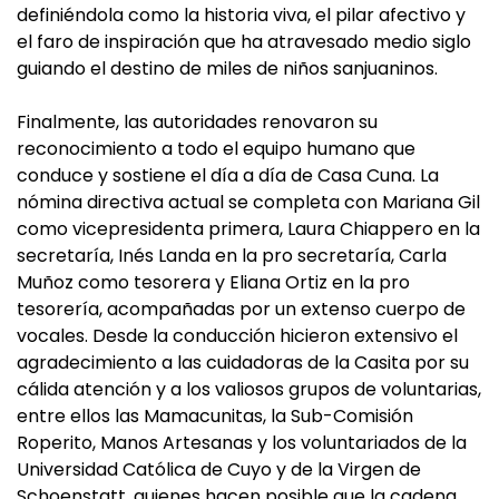
definiéndola como la historia viva, el pilar afectivo y
el faro de inspiración que ha atravesado medio siglo
guiando el destino de miles de niños sanjuaninos.
Finalmente, las autoridades renovaron su
reconocimiento a todo el equipo humano que
conduce y sostiene el día a día de Casa Cuna. La
nómina directiva actual se completa con Mariana Gil
como vicepresidenta primera, Laura Chiappero en la
secretaría, Inés Landa en la pro secretaría, Carla
Muñoz como tesorera y Eliana Ortiz en la pro
tesorería, acompañadas por un extenso cuerpo de
vocales. Desde la conducción hicieron extensivo el
agradecimiento a las cuidadoras de la Casita por su
cálida atención y a los valiosos grupos de voluntarias,
entre ellos las Mamacunitas, la Sub-Comisión
Roperito, Manos Artesanas y los voluntariados de la
Universidad Católica de Cuyo y de la Virgen de
Schoenstatt, quienes hacen posible que la cadena