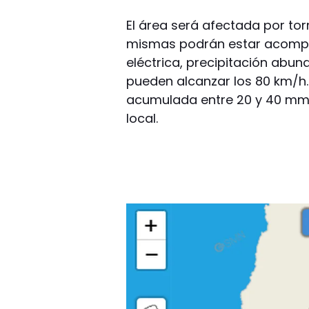
El área será afectada por tor
mismas podrán estar acompañ
eléctrica, precipitación abu
pueden alcanzar los 80 km/h.
acumulada entre 20 y 40 mm
local.