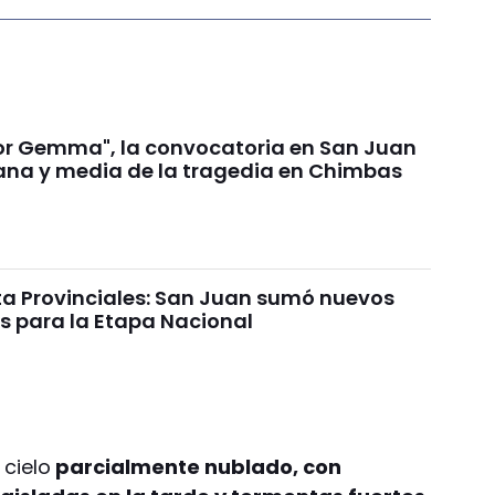
por Gemma", la convocatoria en San Juan
na y media de la tragedia en Chimbas
ta Provinciales: San Juan sumó nuevos
os para la Etapa Nacional
 cielo
parcialmente nublado, con