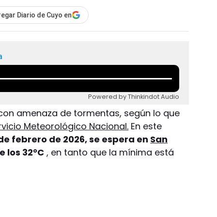
egar Diario de Cuyo en
a
Powered by Thinkindot Audio
á con amenaza de tormentas, según lo que
rvicio Meteorológico Nacional.
En este
 de febrero de 2026, se espera en
San
 los 32°C
, en tanto que la mínima está