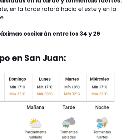
isladas en la tarde y tormentas fuertes.
te, en la tarde rotará hacia el este y en la
e.
áximas oscilarán entre los 34 y 29
mpo en San Juan: