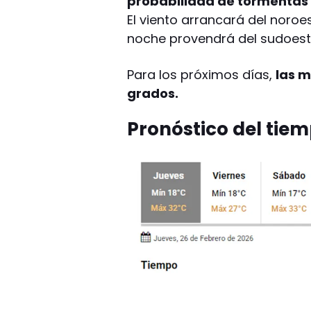
probabilidad de tormentas a
El viento arrancará del noroes
noche provendrá del sudoest
Para los próximos días,
las m
grados.
Pronóstico del tie