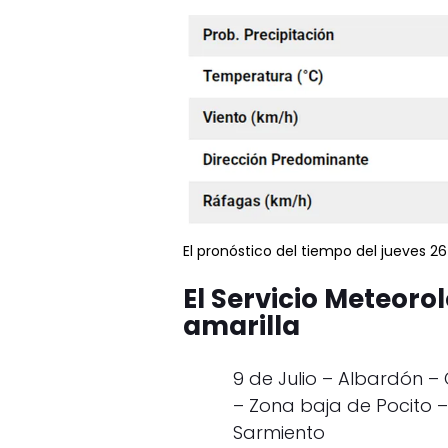
El pronóstico del tiempo del jueves 2
El Servicio Meteoro
amarilla
9 de Julio – Albardón 
– Zona baja de Pocito 
Sarmiento