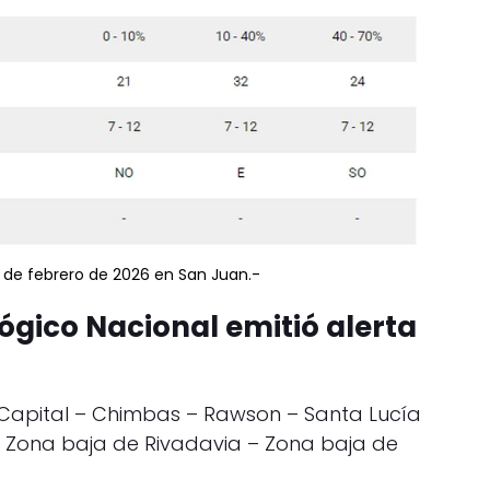
6 de febrero de 2026 en San Juan.-
lógico Nacional emitió alerta
– Capital – Chimbas – Rawson – Santa Lucía
– Zona baja de Rivadavia – Zona baja de