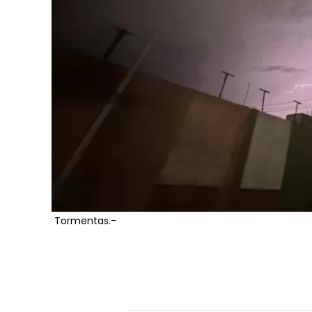
Tormentas.-