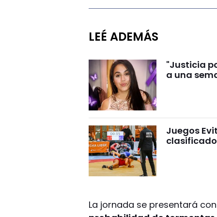
LEÉ ADEMÁS
"Justicia 
a una sema
Juegos Evi
clasificad
La jornada se presentará con