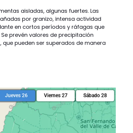
mentas aisladas, algunas fuertes. Las
adas por granizo, intensa actividad
ndante en cortos períodos y ráfagas que
 Se prevén valores de precipitación
, que pueden ser superados de manera