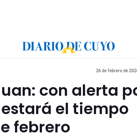
26 de febrero de 202
uan: con alerta p
 estará el tiempo
de febrero