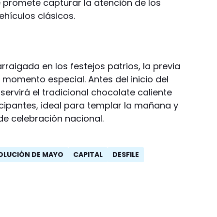
 promete capturar la atención de los
ehículos clásicos.
aigada en los festejos patrios, la previa
 momento especial. Antes del inicio del
servirá el tradicional chocolate caliente
cipantes, ideal para templar la mañana y
e celebración nacional.
OLUCIÓN DE MAYO
CAPITAL
DESFILE