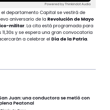
Powered by Thinkindot Audio
,
el departamento Capital se vestirá de
vo aniversario de la
Revolución de Mayo
vico-militar
. La cita está programada para
11,30s y se espera una gran convocatoria
acercarán a celebrar el
Día de la Patria
.
n San Juan: una conductora se metió con
 plena Peatonal