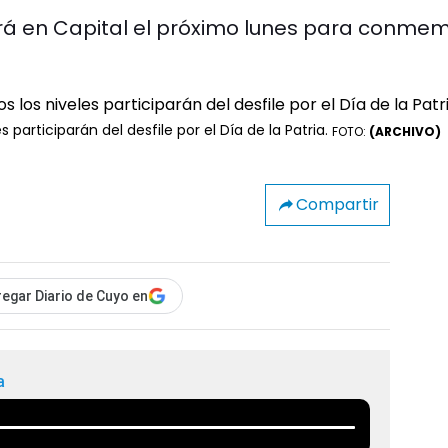
 será en Capital el próximo lunes para conme
participarán del desfile por el Día de la Patria.
FOTO:
(ARCHIVO)
Compartir
egar Diario de Cuyo en
a