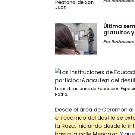
Por
Redacción 
Última sem
gratuitos 
Por
Redacción 
Las instituciones de Educación Especia
Patria.
Desde el área de Ceremonial
el recorrido del desfile se ex
la Roza, iniciando desde la i
hasta la calle Mendoza.
Y que