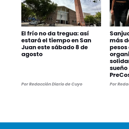
El frío no da tregua: así
Sanjua
estará el tiempo en San
más de
Juan este sábado 8 de
pesos 
agosto
organi
solida
sueño 
PreCo
Por
Redacción Diario de Cuyo
Por
Redac