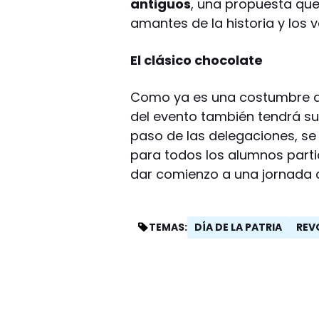
antiguos
, una propuesta que
amantes de la historia y los v
El clásico chocolate
Como ya es una costumbre arr
del evento también tendrá su
paso de las delegaciones, se 
para todos los alumnos parti
dar comienzo a una jornada d
DÍA DE LA PATRIA
REV
TEMAS: