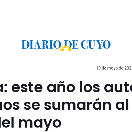
19 de mayo de 2026
a: este año los au
uos se sumarán al
 del mayo