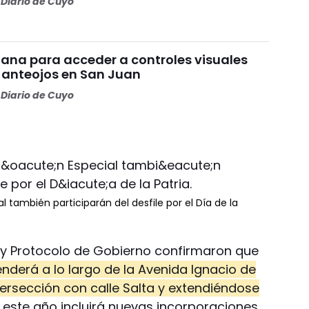
Diario de Cuyo
ana para acceder a controles visuales
y anteojos en San Juan
Diario de Cuyo
l también participarán del desfile por el Día de la
 y Protocolo de Gobierno confirmaron que
tenderá a lo largo de la Avenida Ignacio de
ntersección con calle Salta y extendiéndose
 este año incluirá nuevas incorporaciones.