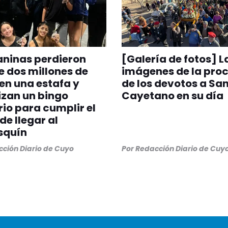
ninas perdieron
[Galería de fotos] L
 dos millones de
imágenes de la pro
en una estafa y
de los devotos a Sa
zan un bingo
Cayetano en su día
rio para cumplir el
de llegar al
squín
ción Diario de Cuyo
Por
Redacción Diario de Cuy