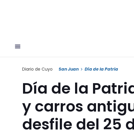
Diario de Cuyo
San Juan
Día de la Patria
Día de la Patri
y carros antig
desfile del 25