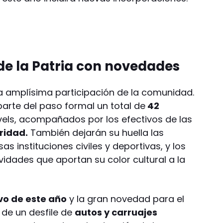
a de la Patria con novedades
a amplísima participación de la comunidad.
arte del paso formal un total de
42
ivels, acompañados por los efectivos de las
ridad.
También dejarán su huella las
s instituciones civiles y deportivas, y los
vidades que aportan su color cultural a la
ivo de este año
y la gran novedad para el
 de un desfile de
autos y carruajes