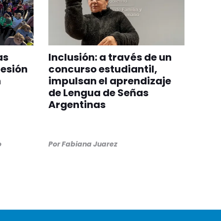
as
Inclusión: a través de un
cesión
concurso estudiantil,
n
impulsan el aprendizaje
de Lengua de Señas
Argentinas
o
Por
Fabiana Juarez