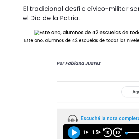
El tradicional desfile cívico-militar
el Día de la Patria.
Este año, alumnos de 42 escuelas de todos los niveles 
Por
Fabiana Juarez
Agr
Escuchá la nota complet
1
1.5
10
10