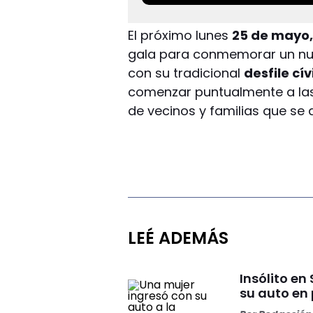
El próximo lunes
25 de mayo
gala para conmemorar un nue
con su tradicional
desfile cí
comenzar puntualmente a las 
de vecinos y familias que se 
LEÉ ADEMÁS
Insólito e
su auto en