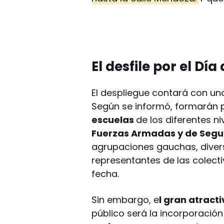
El desfile por el Dí
El despliegue contará con un
Según se informó, formarán p
escuelas
de los diferentes n
Fuerzas Armadas y de Segu
agrupaciones gauchas, diversa
representantes de las colecti
fecha.
Sin embargo, e
l gran atract
público será la incorporación