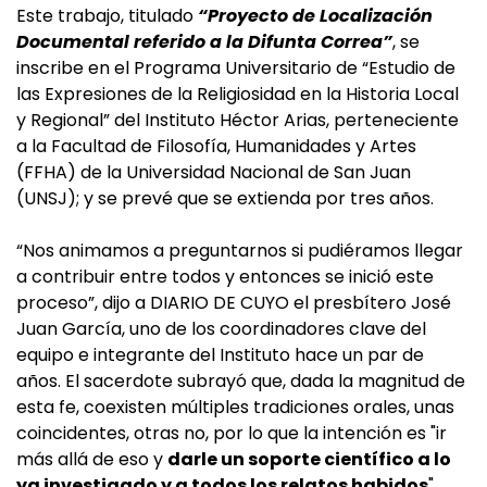
Este trabajo, titulado
“Proyecto de Localización
Documental referido a la Difunta Correa”
, se
inscribe en el Programa Universitario de “Estudio de
las Expresiones de la Religiosidad en la Historia Local
y Regional” del Instituto Héctor Arias, perteneciente
a la Facultad de Filosofía, Humanidades y Artes
(FFHA) de la Universidad Nacional de San Juan
(UNSJ); y se prevé que se extienda por tres años.
“Nos animamos a preguntarnos si pudiéramos llegar
a contribuir entre todos y entonces se inició este
proceso”, dijo a DIARIO DE CUYO el presbítero José
Juan García, uno de los coordinadores clave del
equipo e integrante del Instituto hace un par de
años. El sacerdote subrayó que, dada la magnitud de
esta fe, coexisten múltiples tradiciones orales, unas
coincidentes, otras no, por lo que la intención es "ir
más allá de eso y
darle un soporte científico a lo
ya investigado y a todos los relatos habidos
".