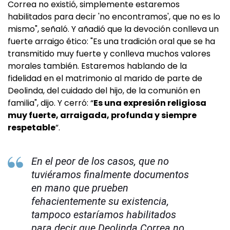
Correa no existió, simplemente estaremos
habilitados para decir 'no encontramos', que no es lo
mismo", señaló. Y añadió que la devoción conlleva un
fuerte arraigo ético: "Es una tradición oral que se ha
transmitido muy fuerte y conlleva muchos valores
morales también. Estaremos hablando de la
fidelidad en el matrimonio al marido de parte de
Deolinda, del cuidado del hijo, de la comunión en
familia", dijo. Y cerró: “
Es una expresión religiosa
muy fuerte, arraigada, profunda y siempre
respetable
”.
En el peor de los casos, que no
tuviéramos finalmente documentos
en mano que prueben
fehacientemente su existencia,
tampoco estaríamos habilitados
para decir que Deolinda Correa no