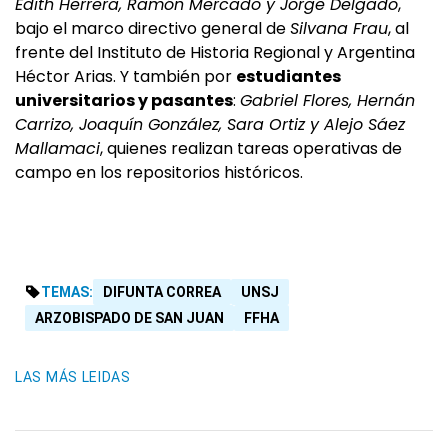
Edith Herrera, Ramón Mercado y Jorge Delgado
,
bajo el marco directivo general de
Silvana Frau
, al
frente del Instituto de Historia Regional y Argentina
Héctor Arias. Y también por
estudiantes
universitarios y pasantes
:
Gabriel Flores, Hernán
Carrizo, Joaquín González, Sara Ortiz y Alejo Sáez
Mallamaci
, quienes realizan tareas operativas de
campo en los repositorios históricos.
TEMAS:
DIFUNTA CORREA
UNSJ
ARZOBISPADO DE SAN JUAN
FFHA
LAS MÁS LEIDAS