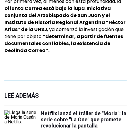
Por primera vez, al menos con esta profundidad, la
Difunta Correa está bajo la lupa
. I
niciativa
conjunta del Arzobispado de San Juan y el
Instituto de Historia Regional Argentina “Héctor
Arias” de la UNSJ
, ya comenzó la investigación que
tiene por objeto
“determinar, a partir de fuentes
documentales confiables, la existencia de
Deolinda Correa”.
LEÉ ADEMÁS
Netflix lanzó el tráiler de "Moria": la
serie sobre "La One" que promete
revolucionar la pantalla