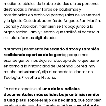
mediante células de trabajo de dos o tres personas
destinadas a revisar libros de bautismos y
matrimonios en archivos parroquiales de La Merced
y la Iglesia Catedral, además de Angaco, San Martín,
Jáchal y Albardón. También se trabaja junto a la
organización Family Search, que facilitó el acceso a
sus plataformas digitalizadas.
“Estamos justamente
buscando datos y también
recibiendo aportes de la gente
, porque nos
escribe gente, nos deja su fotocopia de lo que tiene
en torno a la historicidad de Deolinda Correa, hay
mucho entusiasmo", dijo el sacerdote, doctor en
Teología, Filosofía e Historia.
En esta etapa inicial,
uno de los indicios
documentales más sólidos bajo análisis remite
a una pista sobre el hijo de Deolinda
, que también
es objeto de estudio. García relató que
en el diario